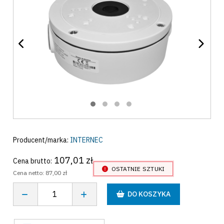
Producent/marka:
INTERNEC
107,01 zł
Cena brutto:
OSTATNIE SZTUKI
Cena netto:
87,00 zł
DO KOSZYKA