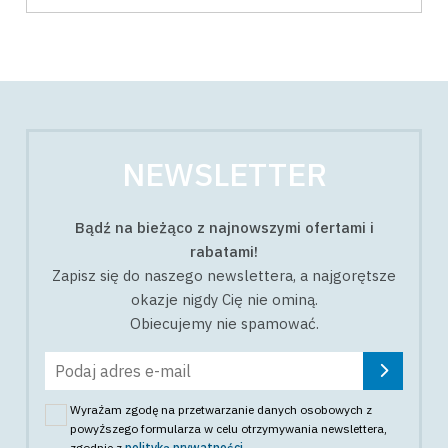
NEWSLETTER
Bądź na bieżąco z najnowszymi ofertami i
rabatami!
Zapisz się do naszego newslettera, a najgorętsze
okazje nigdy Cię nie ominą.
Obiecujemy nie spamować.
Wyrażam zgodę na przetwarzanie danych osobowych z
powyższego formularza w celu otrzymywania newslettera
,
zgodnie z
polityką prywatności
.