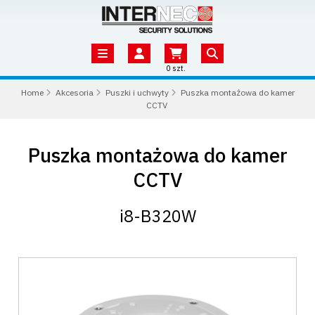
0 szt.
Home
Akcesoria
Puszki i uchwyty
Puszka montażowa do kamer
CCTV
Puszka montażowa do kamer
CCTV
i8-B320W