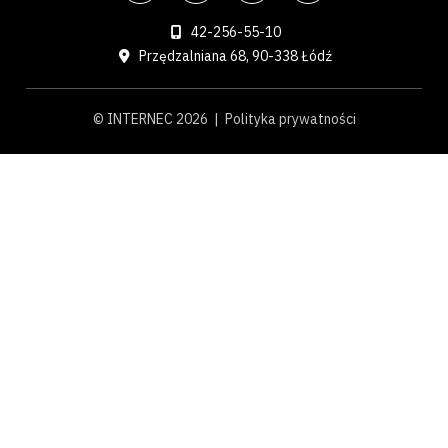
42-256-55-10
Przędzalniana 68, 90-338 Łódź
© INTERNEC 2026 |
Polityka prywatności