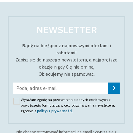
NEWSLETTER
Bądź na bieżąco z najnowszymi ofertami i
rabatami!
Zapisz się do naszego newslettera, a najgorętsze
okazje nigdy Cię nie ominą.
Obiecujemy nie spamować.
Wyrażam zgodę na przetwarzanie danych osobowych z
powyższego formularza w celu otrzymywania newslettera
,
zgodnie z
polityką prywatności
.
Nie chcesz otrzymywać informacji na email?
Wypisz się z