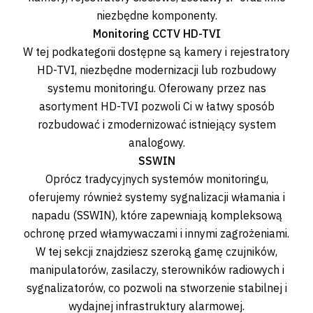
niezbędne komponenty.
Monitoring CCTV HD-TVI
W tej podkategorii dostępne są kamery i rejestratory
HD-TVI, niezbędne modernizacji lub rozbudowy
systemu monitoringu. Oferowany przez nas
asortyment HD-TVI pozwoli Ci w łatwy sposób
rozbudować i zmodernizować istniejący system
analogowy.
SSWIN
Oprócz tradycyjnych systemów monitoringu,
oferujemy również systemy sygnalizacji włamania i
napadu (SSWIN), które zapewniają kompleksową
ochronę przed włamywaczami i innymi zagrożeniami.
W tej sekcji znajdziesz szeroką gamę czujników,
manipulatorów, zasilaczy, sterowników radiowych i
sygnalizatorów, co pozwoli na stworzenie stabilnej i
wydajnej infrastruktury alarmowej.