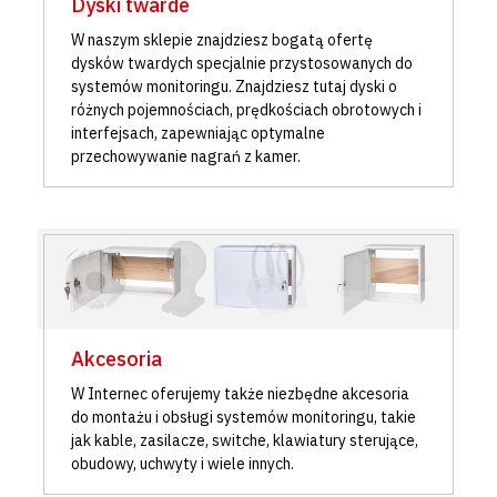
Dyski twarde
W naszym sklepie znajdziesz bogatą ofertę
dysków twardych specjalnie przystosowanych do
systemów monitoringu. Znajdziesz tutaj dyski o
różnych pojemnościach, prędkościach obrotowych i
interfejsach, zapewniając optymalne
przechowywanie nagrań z kamer.
Akcesoria
W Internec oferujemy także niezbędne akcesoria
do montażu i obsługi systemów monitoringu, takie
jak kable, zasilacze, switche, klawiatury sterujące,
obudowy, uchwyty i wiele innych.