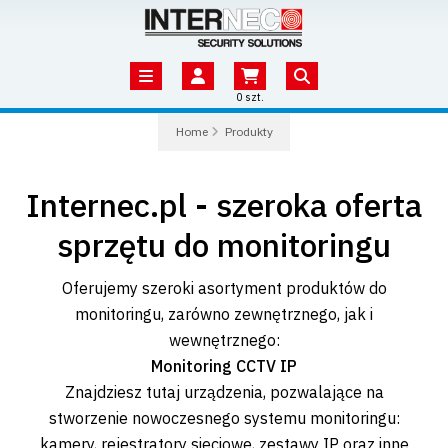
0 szt.
Home
Produkty
Internec.pl - szeroka oferta
sprzętu do monitoringu
Oferujemy szeroki asortyment produktów do
monitoringu, zarówno zewnętrznego, jak i
wewnętrznego:
Monitoring CCTV IP
Znajdziesz tutaj urządzenia, pozwalające na
stworzenie nowoczesnego systemu monitoringu:
kamery, rejestratory sieciowe, zestawy IP oraz inne