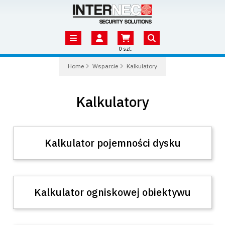
0 szt.
Home
Wsparcie
Kalkulatory
Kalkulatory
Kalkulator pojemności dysku
Kalkulator ogniskowej obiektywu