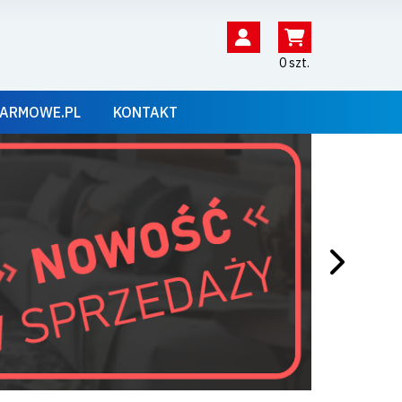
0 szt.
ARMOWE.PL
KONTAKT