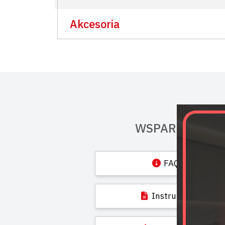
Akcesoria
WSPARCIE
FAQ
Instrukcje