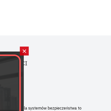
×
UALNOŚCI
oczynku, ale dla systemów bezpieczeństwa to