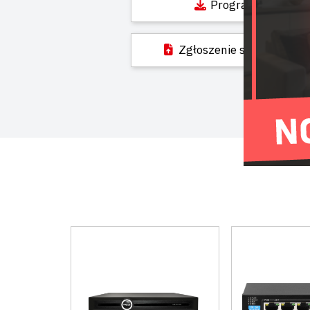
Programy
Zgłoszenie serwisowe