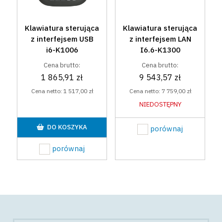
Klawiatura sterująca
Klawiatura sterująca
z interfejsem USB
z interfejsem LAN
i6-K1006
I6.6-K1300
Cena brutto:
Cena brutto:
1 865,91 zł
9 543,57 zł
Cena netto:
1 517,00 zł
Cena netto:
7 759,00 zł
NIEDOSTĘPNY
DO KOSZYKA
porównaj
porównaj