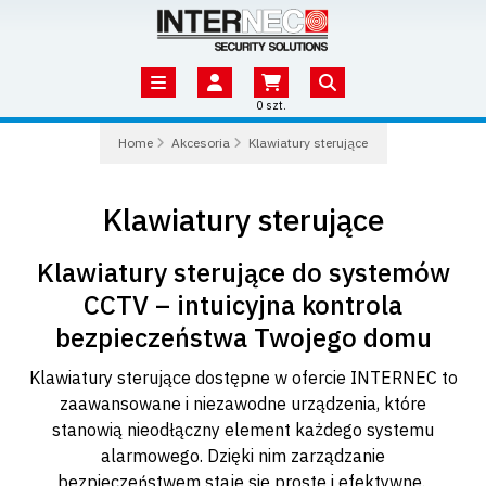
0 szt.
Home
Akcesoria
Klawiatury sterujące
Klawiatury sterujące
Klawiatury sterujące do systemów
CCTV – intuicyjna kontrola
bezpieczeństwa Twojego domu
Klawiatury sterujące dostępne w ofercie INTERNEC to
zaawansowane i niezawodne urządzenia, które
stanowią nieodłączny element każdego systemu
alarmowego. Dzięki nim zarządzanie
bezpieczeństwem staje się proste i efektywne.