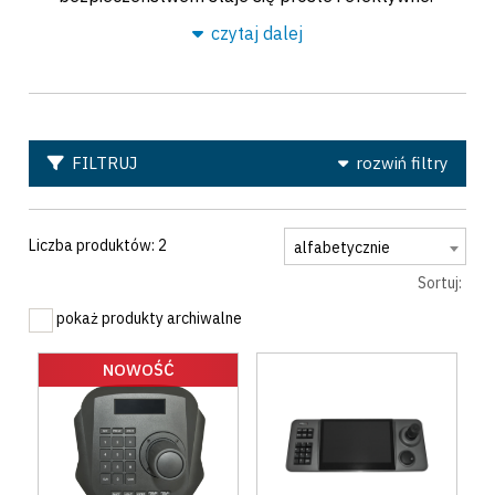
czytaj dalej
FILTRUJ
rozwiń filtry
Liczba produktów: 2
alfabetycznie
Sortuj:
pokaż produkty archiwalne
NOWOŚĆ