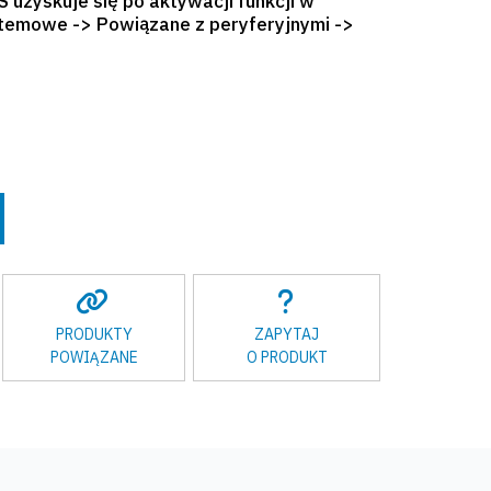
 uzyskuje się po aktywacji funkcji w
temowe -> Powiązane z peryferyjnymi ->
PRODUKTY
ZAPYTAJ
POWIĄZANE
O PRODUKT