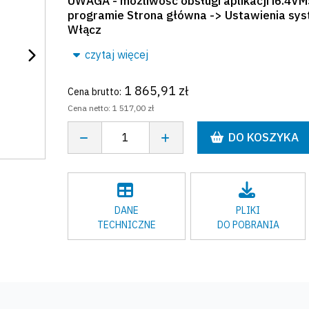
UWAGA - możliwość obsługi aplikacji i6.4VMS
programie Strona główna -> Ustawienia sys
Włącz
czytaj więcej
1 865,91 zł
Cena brutto:
Cena netto:
1 517,00 zł
DO KOSZYKA
DANE
PLIKI
TECHNICZNE
DO POBRANIA