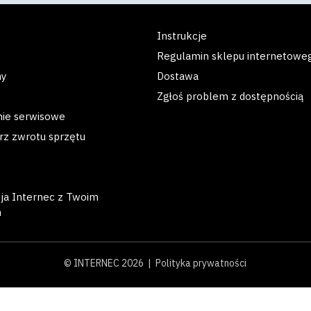
Instrukcje
Regulamin sklepu internetowe
my
Dostawa
Zgłoś problem z dostępnością
nie serwisowe
rz zwrotu sprzętu
cja Internec z Twoim
m
© INTERNEC 2026 |
Polityka prywatności