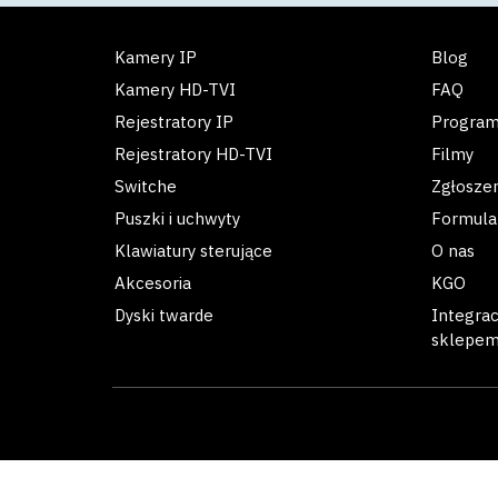
Kamery IP
Blog
Kamery HD-TVI
FAQ
Rejestratory IP
Progra
Rejestratory HD-TVI
Filmy
Switche
Zgłosze
Puszki i uchwyty
Formula
Klawiatury sterujące
O nas
Akcesoria
KGO
Dyski twarde
Integra
sklepe