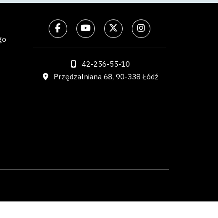
go
42-256-55-10
Przędzalniana 68, 90-338 Łódź