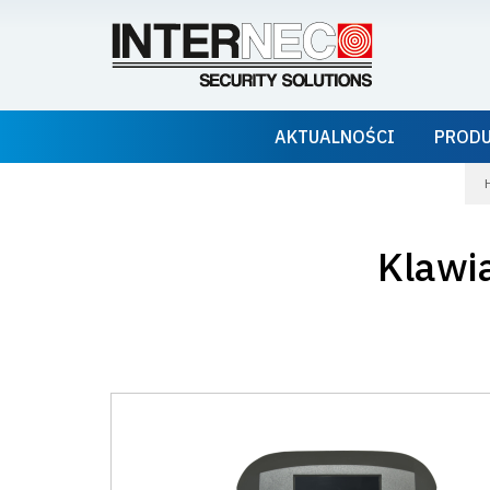
AKTUALNOŚCI
PROD
Klawi