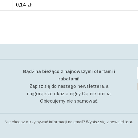
0,14 zł
Bądź na bieżąco z najnowszymi ofertami i
rabatami!
Zapisz się do naszego newslettera, a
najgorętsze okazje nigdy Cię nie ominą.
Obiecujemy nie spamować.
Nie chcesz otrzymywać informacji na email?
Wypisz się z newslettera
.