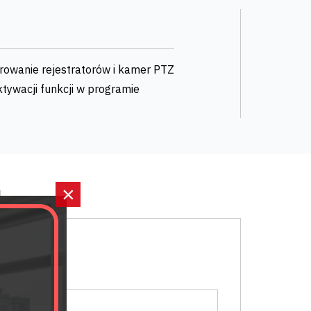
terowanie rejestratorów i kamer PTZ
ktywacji funkcji w programie
×