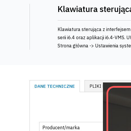
Klawiatura sterując
Klawiatura sterująca z interfejsem
serii i6.4 oraz aplikacji i6.4-VMS
Strona główna -> Ustawienia syst
DANE TECHNICZNE
PLIKI DO POBRANI
Producent/marka