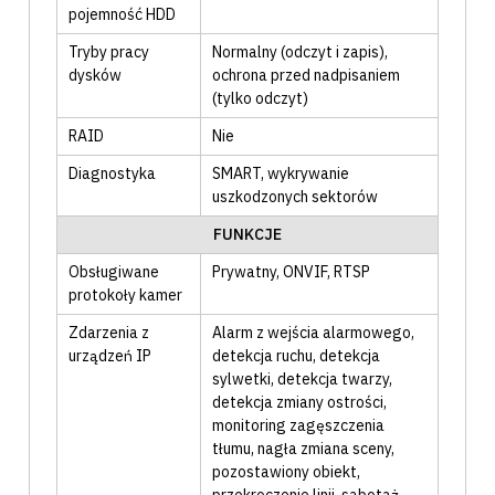
pojemność HDD
Tryby pracy
Normalny (odczyt i zapis)
,
dysków
ochrona przed nadpisaniem
(tylko odczyt)
RAID
Nie
Diagnostyka
SMART
, wykrywanie
uszkodzonych sektorów
FUNKCJE
Obsługiwane
Prywatny
, ONVIF
, RTSP
protokoły kamer
Zdarzenia z
Alarm z wejścia alarmowego
,
urządzeń IP
detekcja ruchu
, detekcja
sylwetki
, detekcja twarzy
,
detekcja zmiany ostrości
,
monitoring zagęszczenia
tłumu
, nagła zmiana sceny
,
pozostawiony obiekt
,