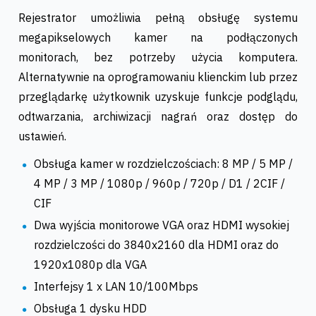
Rejestrator umożliwia pełną obsługę systemu
megapikselowych kamer na podłączonych
monitorach, bez potrzeby użycia komputera.
Alternatywnie na oprogramowaniu klienckim lub przez
przeglądarkę użytkownik uzyskuje funkcje podglądu,
odtwarzania, archiwizacji nagrań oraz dostęp do
ustawień.
Obsługa kamer w rozdzielczościach: 8 MP / 5 MP /
4 MP / 3 MP / 1080p / 960p / 720p / D1 / 2CIF /
CIF
Dwa wyjścia monitorowe VGA oraz HDMI wysokiej
rozdzielczości do 3840x2160 dla HDMI oraz do
1920x1080p dla VGA
Interfejsy 1 x LAN 10/100Mbps
Obsługa 1 dysku HDD