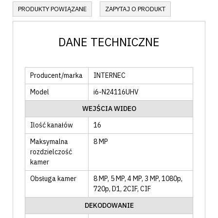
PRODUKTY POWIĄZANE
ZAPYTAJ O PRODUKT
DANE TECHNICZNE
Producent/marka
INTERNEC
Model
i6-N24116UHV
WEJŚCIA WIDEO
Ilość kanałów
16
Maksymalna
8
MP
rozdzielczość
kamer
Obsługa kamer
8 MP
, 5 MP
, 4 MP
, 3 MP
, 1080p
,
720p
, D1
, 2CIF
, CIF
DEKODOWANIE