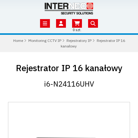
0 szt.
Home
Monitoring CCTV IP
Rejestratory IP
Rejestrator IP 16
kanałowy
Rejestrator IP 16 kanałowy
i6-N24116UHV