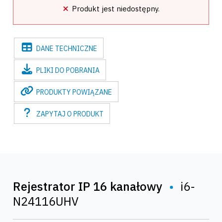
Produkt jest niedostępny.
DANE
TECHNICZNE
PLIKI
DO POBRANIA
PRODUKTY
POWIĄZANE
ZAPYTAJ
O PRODUKT
Rejestrator IP 16 kanałowy
•
i6-
N24116UHV