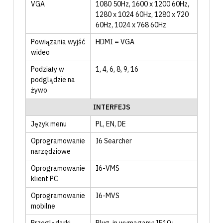
VGA
1080 50Hz
, 1600 x 1200 60Hz
,
1280 x 1024 60Hz
, 1280 x 720
60Hz
, 1024 x 768 60Hz
Powiązania wyjść
HDMI = VGA
wideo
Podziały w
1
, 4
, 6
, 8
, 9
, 16
podglądzie na
żywo
INTERFEJS
Język menu
PL
, EN
, DE
Oprogramowanie
I6 Searcher
narzędziowe
Oprogramowanie
I6-VMS
klient PC
Oprogramowanie
I6-MVS
mobilne