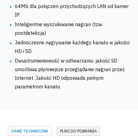
64Mb dla połączeń przychodzących LAN od kamer
IP
Inteligentne wyszukiwanie nagrań (tzw.
postdetekcja)
Jednoczesne nagrywanie każdego kanału w jakości
HD i SD.
Dwustrumieniowość w odtwarzaniu: jakość SD
umożliwia płynniejsze przeglądanie nagrań przez
Internet. Jakość HD odpowiada pełnym
parametrom kanału.
DANE TECHNICZNE
PLIKI DO POBRANIA