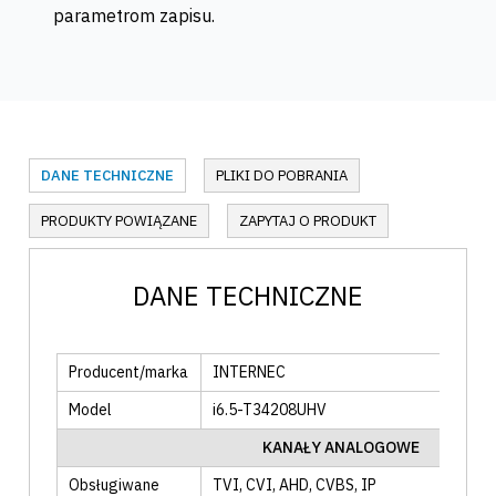
parametrom zapisu.
DANE TECHNICZNE
PLIKI DO POBRANIA
PRODUKTY POWIĄZANE
ZAPYTAJ O PRODUKT
DANE TECHNICZNE
Producent/marka
INTERNEC
Model
i6.5-T34208UHV
KANAŁY ANALOGOWE
Obsługiwane
TVI
, CVI
, AHD
, CVBS
, IP