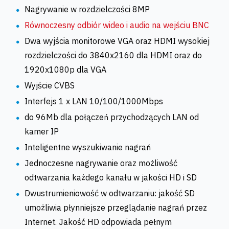
Nagrywanie w rozdzielczości 8MP
Równoczesny odbiór wideo i audio na wejściu BNC
Dwa wyjścia monitorowe VGA oraz HDMI wysokiej
rozdzielczości do 3840x2160 dla HDMI oraz do
1920x1080p dla VGA
Wyjście CVBS
Interfejs 1 x LAN 10/100/1000Mbps
do 96Mb dla połączeń przychodzących LAN od
kamer IP
Inteligentne wyszukiwanie nagrań
Jednoczesne nagrywanie oraz możliwość
odtwarzania każdego kanału w jakości HD i SD
Dwustrumieniowość w odtwarzaniu: jakość SD
umożliwia płynniejsze przeglądanie nagrań przez
Internet. Jakość HD odpowiada pełnym