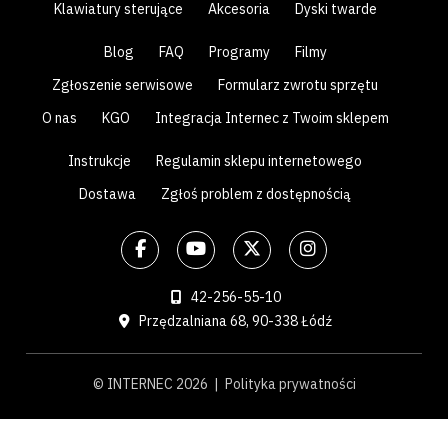
Klawiatury sterujące
Akcesoria
Dyski twarde
Blog
FAQ
Programy
Filmy
Zgłoszenie serwisowe
Formularz zwrotu sprzętu
O nas
KGO
Integracja Internec z Twoim sklepem
Instrukcje
Regulamin sklepu internetowego
Dostawa
Zgłoś problem z dostępnością
42-256-55-10
Przędzalniana 68, 90-338 Łódź
© INTERNEC 2026 |
Polityka prywatności