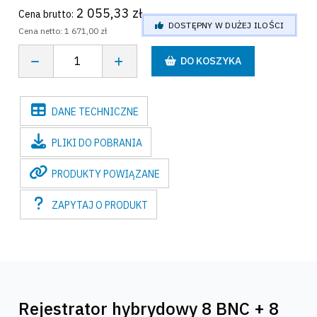
2 055,33 zł
Cena brutto:
DOSTĘPNY W DUŻEJ ILOŚCI
Cena netto:
1 671,00 zł
DO KOSZYKA
DANE
TECHNICZNE
PLIKI
DO POBRANIA
PRODUKTY
POWIĄZANE
ZAPYTAJ
O PRODUKT
Rejestrator hybrydowy 8 BNC + 8