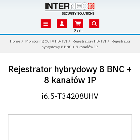
0 szt.
Home
Monitoring CCTV HD-TVI
Rejestratory HD-TVI
Rejestrator
hybrydowy 8 BNC + 8 kanałów IP
Rejestrator hybrydowy 8 BNC +
8 kanałów IP
i6.5-T34208UHV