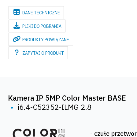
DANE
TECHNICZNE
PLIKI
DO POBRANIA
PRODUKTY
POWIĄZANE
ZAPYTAJ
O PRODUKT
Kamera IP 5MP Color Master BASE
•
i6.4-C52352-ILMG 2.8
- czułe przetwor