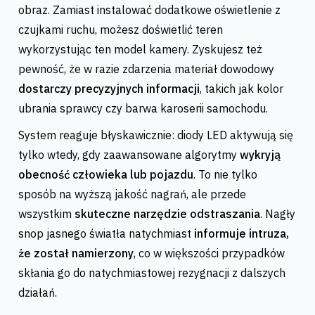
obraz. Zamiast instalować dodatkowe oświetlenie z
czujkami ruchu, możesz doświetlić teren
wykorzystując ten model kamery. Zyskujesz też
pewność, że w razie zdarzenia materiał dowodowy
dostarczy precyzyjnych informacji
, takich jak kolor
ubrania sprawcy czy barwa karoserii samochodu.
System reaguje błyskawicznie: diody LED aktywują się
tylko wtedy, gdy zaawansowane algorytmy
wykryją
obecność człowieka lub pojazdu
. To nie tylko
sposób na wyższą jakość nagrań, ale przede
wszystkim
skuteczne narzędzie odstraszania
. Nagły
snop jasnego światła natychmiast
informuje intruza,
że został namierzony
, co w większości przypadków
skłania go do natychmiastowej rezygnacji z dalszych
działań.