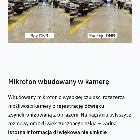
Mikrofon wbudowany w kamerę
Wbudowany mikrofon o wysokiej czułości rozszerza
możliwości kamery o
rejestrację dźwięku
zsynchronizowaną z obrazem
. Na nagraniu usłyszysz
rozmowy oraz dźwięk tłuczonego szkła –
żadna
istotna informacja dźwiękowa nie umknie