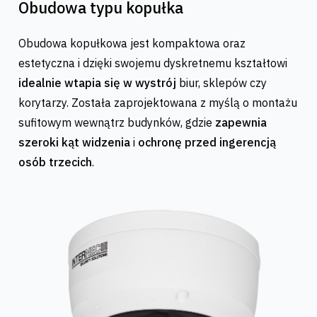
Obudowa typu kopułka
Obudowa kopułkowa jest kompaktowa oraz
estetyczna i dzięki swojemu dyskretnemu kształtowi
idealnie wtapia się w wystrój
biur, sklepów czy
korytarzy. Została zaprojektowana z myślą o montażu
sufitowym wewnątrz budynków, gdzie
zapewnia
szeroki kąt widzenia
i
ochronę przed ingerencją
osób trzecich
.