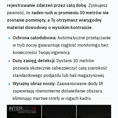
rejestrowanie zdarzeń przez całą dobę
. Zyskujesz
pewność, że
żaden ruch w promieniu 30 metrów nie
zostanie pominięty, a Ty otrzymasz wiarygodny
materiał dowodowy o wysokim kontraście
.
Ochrona całodobowa:
Automatyczne przełączanie
w tryb nocny gwarantuje ciągłość monitoringu bez
konieczności Twojej ingerencji.
Duży zasięg detekcji:
Dystans 30 metrów
pozwala skutecznie zabezpieczyć całą szerokość
standardowego podjazdu lub hali magazynowej.
Wyraźny obraz nocny:
Zaawansowane diody IR
zapewniają równomierne doświetlenie obszaru,
eliminując martwe strefy w rogach kadru.