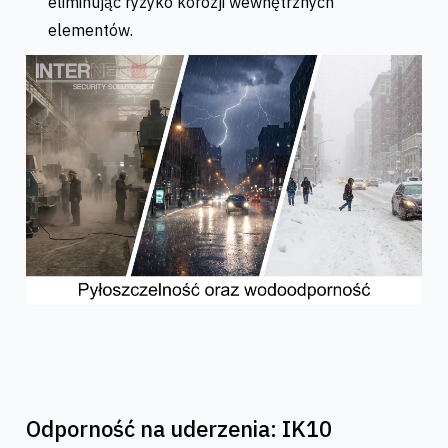
eliminując ryzyko korozji wewnętrznych
elementów.
Odporność na uderzenia: IK10