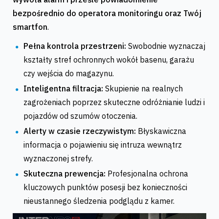
bezpośrednio do operatora monitoringu oraz Twój
smartfon
.
Pełna kontrola przestrzeni:
Swobodnie wyznaczaj
kształty stref ochronnych wokół basenu, garażu
czy wejścia do magazynu.
Inteligentna filtracja:
Skupienie na realnych
zagrożeniach poprzez skuteczne odróżnianie ludzi i
pojazdów od szumów otoczenia.
Alerty w czasie rzeczywistym:
Błyskawiczna
informacja o pojawieniu się intruza wewnątrz
wyznaczonej strefy.
Skuteczna prewencja:
Profesjonalna ochrona
kluczowych punktów posesji bez konieczności
nieustannego śledzenia podglądu z kamer.