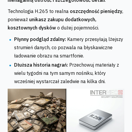
Technologia H.265 to realna
oszczędność pieniędzy
,
ponieważ
unikasz zakupu dodatkowych,
kosztownych dysków
o dużej pojemności.
Płynny podgląd zdalny:
Kamery przesyłają lżejszy
strumień danych, co pozwala na błyskawiczne
ładowanie obrazu na smartfonie.
Dłuższa historia nagrań:
Przechowuj materiały z
wielu tygodni na tym samym nośniku, który
wcześniej wystarczał zaledwie na kilka dni.