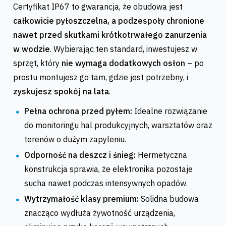
Certyfikat IP67 to gwarancja, że obudowa jest
całkowicie pyłoszczelna, a podzespoły chronione
nawet przed skutkami krótkotrwałego zanurzenia
w wodzie
. Wybierając ten standard, inwestujesz w
sprzęt, który
nie wymaga dodatkowych osłon
– po
prostu montujesz go tam, gdzie jest potrzebny, i
zyskujesz spokój na lata
.
Pełna ochrona przed pyłem:
Idealne rozwiązanie
do monitoringu hal produkcyjnych, warsztatów oraz
terenów o dużym zapyleniu.
Odporność na deszcz i śnieg:
Hermetyczna
konstrukcja sprawia, że elektronika pozostaje
sucha nawet podczas intensywnych opadów.
Wytrzymałość klasy premium:
Solidna budowa
znacząco wydłuża żywotność urządzenia,