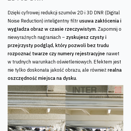
Dzięki cyfrowej redukcji szumów 2D i 3D DNR (Digital
Noise Reduction) inteligentny filtr
usuwa zakłócenia i
wygładza obraz w czasie rzeczywistym
. Zapomnij o
niewyraźnych nagraniach –
zyskujesz czysty i
przejrzysty podgląd, który pozwoli bez trudu
rozpoznać twarze czy numery rejestracyjne
nawet
w trudnych warunkach oświetleniowych. Efektem jest
nie tylko doskonała jakość obrazu, ale również
realna
oszczędność miejsca na dysku
.