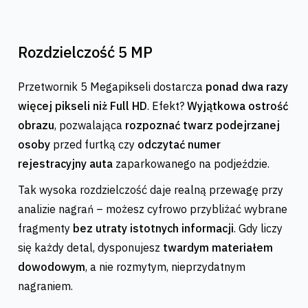
Rozdzielczość 5 MP
Przetwornik 5 Megapikseli dostarcza
ponad dwa razy
więcej pikseli niż Full HD
. Efekt?
Wyjątkowa ostrość
obrazu
, pozwalająca
rozpoznać twarz podejrzanej
osoby
przed furtką czy
odczytać numer
rejestracyjny auta
zaparkowanego na podjeździe.
Tak wysoka rozdzielczość daje realną przewagę przy
analizie nagrań – możesz cyfrowo przybliżać wybrane
fragmenty
bez utraty istotnych informacji
. Gdy liczy
się każdy detal, dysponujesz
twardym materiałem
dowodowym
, a nie rozmytym, nieprzydatnym
nagraniem.