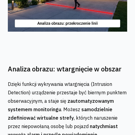
Analiza obrazu: wtargnięcie w obszar
Dzięki funkcji wykrywania wtargnięcia (Intrusion
Detection) urządzenie przestaje być biernym punktem
obserwacyjnym, a staje się
zautomatyzowanym
systemem monitoringu
. Możesz
samodzielnie
zdefiniować wirtualne strefy
, których naruszenie
przez niepowołaną osobę lub pojazd
natychmiast
wywoła alarm i prześle powiadomienie