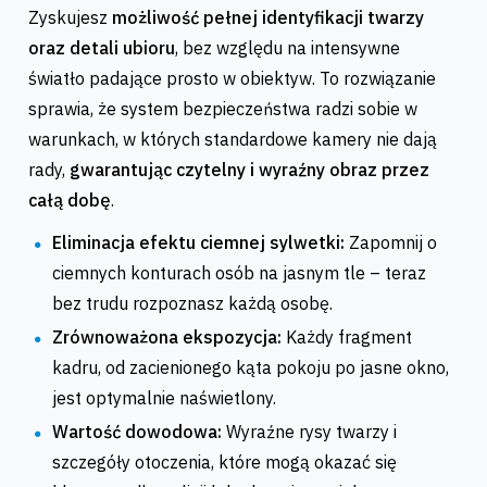
Zyskujesz
możliwość pełnej identyfikacji twarzy
oraz detali ubioru
, bez względu na intensywne
światło padające prosto w obiektyw. To rozwiązanie
sprawia, że system bezpieczeństwa radzi sobie w
warunkach, w których standardowe kamery nie dają
rady,
gwarantując czytelny i wyraźny obraz przez
całą dobę
.
Eliminacja efektu ciemnej sylwetki:
Zapomnij o
ciemnych konturach osób na jasnym tle – teraz
bez trudu rozpoznasz każdą osobę.
Zrównoważona ekspozycja:
Każdy fragment
kadru, od zacienionego kąta pokoju po jasne okno,
jest optymalnie naświetlony.
Wartość dowodowa:
Wyraźne rysy twarzy i
szczegóły otoczenia, które mogą okazać się