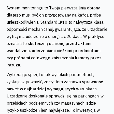
System monitoringu to Twoja pierwsza linia obrony,
dlatego musi być on przygotowany na każdą próbę
unieszkodliwienia. Standard IK10 to najwyższa klasa
odporności mechanicznej, gwarantująca, że urządzenie
wytrzyma uderzenie o energii aż 20 dżuli. W praktyce
oznacza to
skuteczną ochronę przed aktami
wandalizmu, uderzeniami ciężkimi przedmiotami
czy próbami celowego zniszczenia kamery przez
intruza
.
Wybierając sprzęt o tak wysokich parametrach,
zyskujesz pewność, że system
zachowa sprawność
nawet w najbardziej wymagających warunkach
.
Urządzenie doskonale sprawdzi się na parkingach, w
przejściach podziemnych czy magazynach, gdzie
ryzyko uszkodzeń jest największe. To inwestycja w