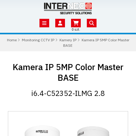
0 szt.
Home
Monitoring CCTV IP
Kamery IP
Kamera IP 5MP Color Master
BASE
Kamera IP 5MP Color Master
BASE
i6.4-C52352-ILMG 2.8