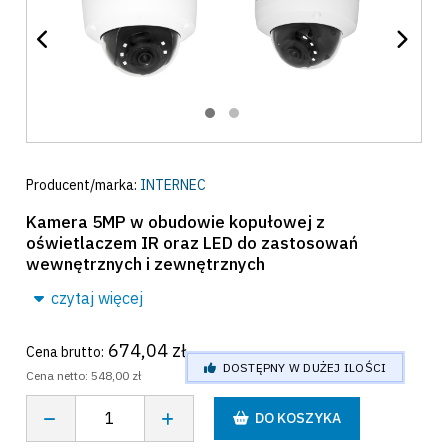
Producent/marka:
INTERNEC
Kamera 5MP w obudowie kopułowej z
oświetlaczem IR oraz LED do zastosowań
wewnętrznych i zewnętrznych
czytaj więcej
674,04 zł
Cena brutto:
DOSTĘPNY W DUŻEJ ILOŚCI
Cena netto:
548,00 zł
DO KOSZYKA