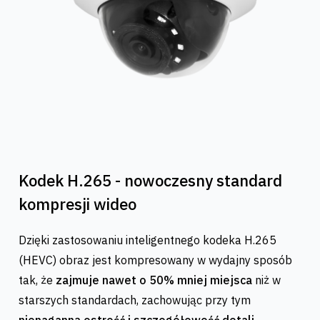
Kodek H.265 - nowoczesny standard
kompresji wideo
Dzięki zastosowaniu inteligentnego kodeka H.265
(HEVC) obraz jest kompresowany w wydajny sposób
tak, że
zajmuje nawet o 50% mniej miejsca
niż w
starszych standardach, zachowując przy tym
nienaganną ostrość i szczegółowość detali
.