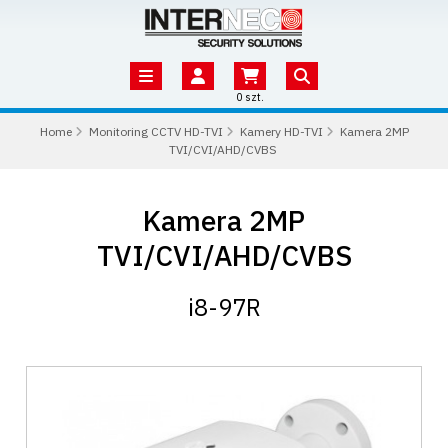
0 szt.
Home
Monitoring CCTV HD-TVI
Kamery HD-TVI
Kamera 2MP
TVI/CVI/AHD/CVBS
Kamera 2MP
TVI/CVI/AHD/CVBS
i8-97R