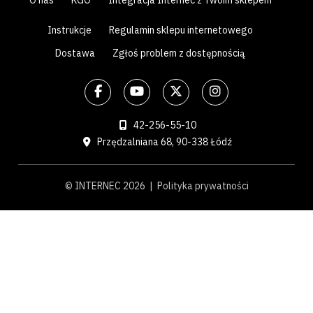
O nas
KGO
Integracja Internec z Twoim sklepem
Instrukcje
Regulamin sklepu internetowego
Dostawa
Zgłoś problem z dostępnością
42-256-55-10
Przędzalniana 68, 90-338 Łódź
© INTERNEC 2026 |
Polityka prywatności