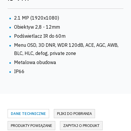
2.1 MP (1920x1080)
Obiektyw 2,8 - 12mm
Podświetlacz IR do 60m
Menu OSD, 3D DNR, WDR 120dB, ACE, AGC, AWB,
BLC, HLC, defog, private zone
Metalowa obudowa
IP66
DANE TECHNICZNE
PLIKI DO POBRANIA
PRODUKTY POWIĄZANE
ZAPYTAJ O PRODUKT