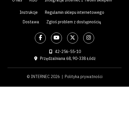
O nas
KGO
Integracja Internec z Twoim sklepem
Instrukcje
Regulamin sklepu internetowego
Dostawa
Zgłoś problem z dostępnością
42-256-55-10
Przędzalniana 68, 90-338 Łódź
© INTERNEC 2026 |
Polityka prywatności