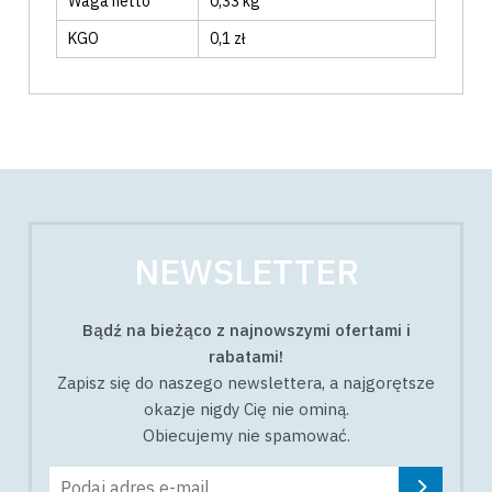
Waga netto
0,33 kg
KGO
0,1 zł
NEWSLETTER
Bądź na bieżąco z najnowszymi ofertami i
rabatami!
Zapisz się do naszego newslettera, a najgorętsze
okazje nigdy Cię nie ominą.
Obiecujemy nie spamować.