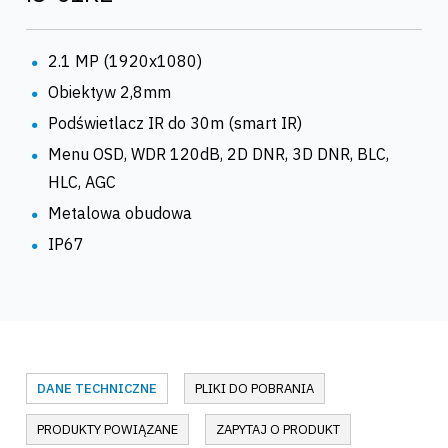
2.1 MP (1920x1080)
Obiektyw 2,8mm
Podświetlacz IR do 30m (smart IR)
Menu OSD, WDR 120dB, 2D DNR, 3D DNR, BLC,
HLC, AGC
Metalowa obudowa
IP67
DANE TECHNICZNE
PLIKI DO POBRANIA
PRODUKTY POWIĄZANE
ZAPYTAJ O PRODUKT