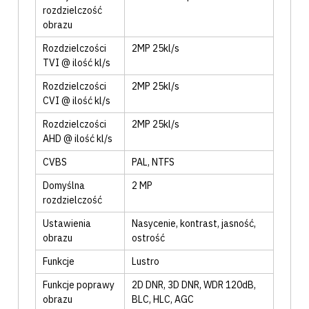
rozdzielczość
obrazu
Rozdzielczości
2MP 25kl/s
TVI @ ilość kl/s
Rozdzielczości
2MP 25kl/s
CVI @ ilość kl/s
Rozdzielczości
2MP 25kl/s
AHD @ ilość kl/s
CVBS
PAL
, NTFS
Domyślna
2 MP
rozdzielczość
Ustawienia
Nasycenie
, kontrast
, jasność
,
obrazu
ostrość
Funkcje
Lustro
Funkcje poprawy
2D DNR
, 3D DNR
, WDR 120dB
,
obrazu
BLC
, HLC
, AGC