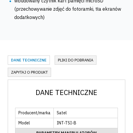
wbudowany czytnik kart pamięci microSD
(przechowywanie zdjęć do fotoramki, tła ekranów
dodatkowych)
DANE TECHNICZNE
PLIKI DO POBRANIA
ZAPYTAJ O PRODUKT
DANE TECHNICZNE
Producent/marka
Satel
Model
INT-TSI-B