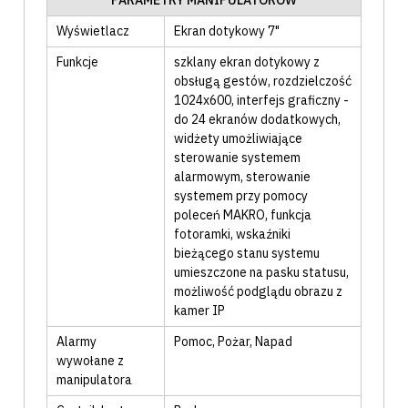
PARAMETRY MANIPULATORÓW
Wyświetlacz
Ekran dotykowy 7"
Funkcje
szklany ekran dotykowy z
obsługą gestów, rozdzielczość
1024x600, interfejs graficzny -
do 24 ekranów dodatkowych,
widżety umożliwiające
sterowanie systemem
alarmowym, sterowanie
systemem przy pomocy
poleceń MAKRO, funkcja
fotoramki, wskaźniki
bieżącego stanu systemu
umieszczone na pasku statusu,
możliwość podglądu obrazu z
kamer IP
Alarmy
Pomoc
, Pożar
, Napad
wywołane z
manipulatora