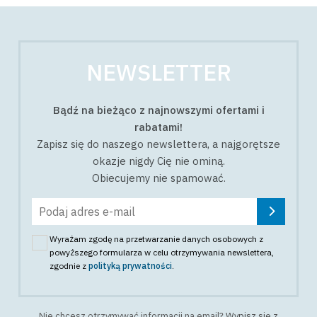
NEWSLETTER
Bądź na bieżąco z najnowszymi ofertami i
rabatami!
Zapisz się do naszego newslettera, a najgorętsze
okazje nigdy Cię nie ominą.
Obiecujemy nie spamować.
Wyrażam zgodę na przetwarzanie danych osobowych z
powyższego formularza w celu otrzymywania newslettera
,
zgodnie z
polityką prywatności
.
Nie chcesz otrzymywać informacji na email?
Wypisz się z