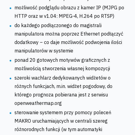
możliwość podglądu obrazu z kamer IP (MJPG po
HTTP oraz w v1.04: MPEG-4, H.264 po RTSP)
do każdego podłączonego do magistrali
manipulatora można poprzez Ethernet podłączyć
dodatkowy – co daje możliwość podwojenia ilości
manipulatorów w systemie
ponad 20 gotowych motywów graficznych z
możliwością stworzenia własnej kompozycji
szeroki wachlarz dedykowanych widżetów o
różnych funkcjach, m.in. widżet pogodowy, do
którego prognoza pobierana jest z serwisu
openweathermap.org
sterowanie systemem przy pomocy poleceń
MAKRO uruchamiających w centrali szereg
różnorodnych funkcji (w tym automatyki