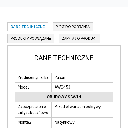
DANE TECHNICZNE
PLIKI DO POBRANIA
PRODUKTY POWIĄZANE
ZAPYTAJ O PRODUKT
DANE TECHNICZNE
Producent/marka
Pulsar
Model
AWO453
OBUDOWY SSWIN
Zabezpieczenie
Przed otwarciem pokrywy
antysabotażowe
Montaż
Natynkowy