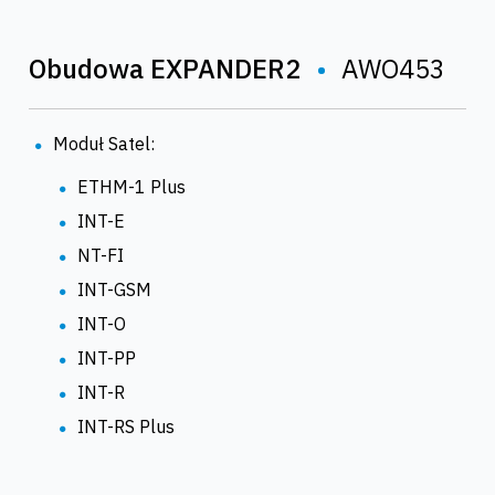
Obudowa EXPANDER2
•
AWO453
Moduł Satel:
ETHM-1 Plus
INT-E
NT-FI
INT-GSM
INT-O
INT-PP
INT-R
INT-RS Plus