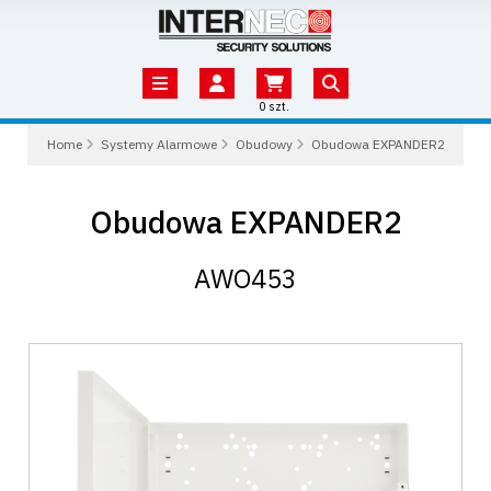
0 szt.
Home
Systemy Alarmowe
Obudowy
Obudowa EXPANDER2
Obudowa EXPANDER2
AWO453