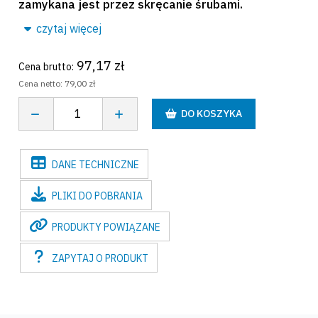
zamykana jest przez skręcanie śrubami.
czytaj więcej
97,17 zł
Cena brutto:
Cena netto:
79,00 zł
DO KOSZYKA
DANE
TECHNICZNE
PLIKI
DO POBRANIA
PRODUKTY
POWIĄZANE
ZAPYTAJ
O PRODUKT