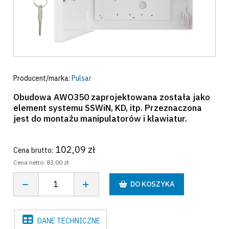
Producent/marka:
Pulsar
Obudowa AWO350 zaprojektowana została jako
element systemu SSWiN, KD, itp. Przeznaczona
jest do montażu manipulatorów i klawiatur.
102,09 zł
Cena brutto:
Cena netto:
83,00 zł
DO KOSZYKA
DANE
TECHNICZNE