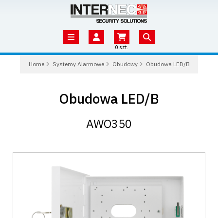
0 szt.
Home
Systemy Alarmowe
Obudowy
Obudowa LED/B
Obudowa LED/B
AWO350