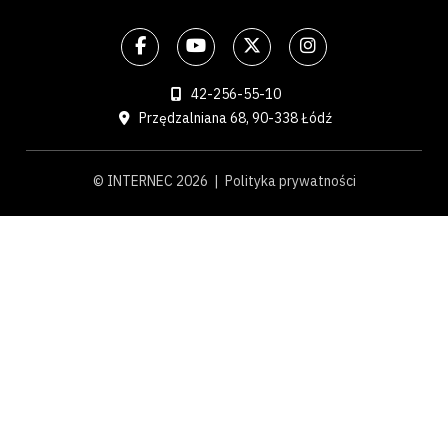
42-256-55-10
Przędzalniana 68, 90-338 Łódź
© INTERNEC 2026 |
Polityka prywatności
×