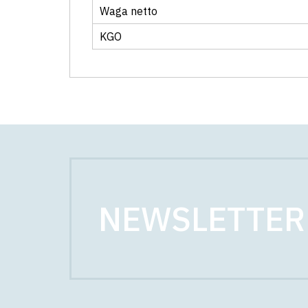
Waga netto
KGO
NEWSLETTER