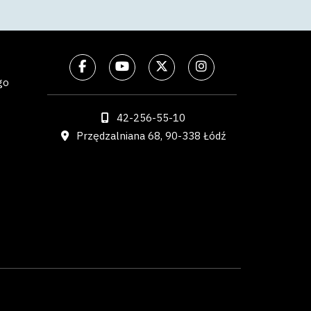
go
42-256-55-10
Przędzalniana 68, 90-338 Łódź