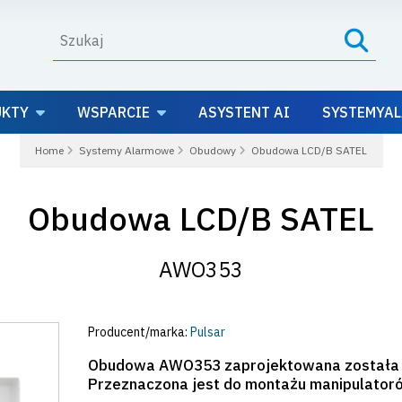
UKTY
WSPARCIE
ASYSTENT AI
SYSTEMYAL
Home
Systemy Alarmowe
Obudowy
Obudowa LCD/B SATEL
Obudowa LCD/B SATEL
AWO353
Producent/marka:
Pulsar
Obudowa AWO353 zaprojektowana została ja
Przeznaczona jest do montażu manipulatorów