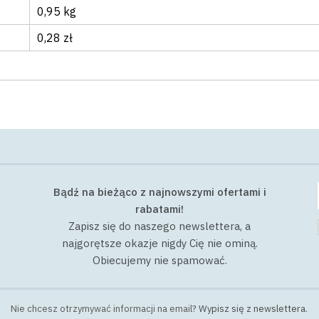
0,95 kg
0,28 zł
Bądź na bieżąco z najnowszymi ofertami i
rabatami!
Zapisz się do naszego newslettera, a
najgorętsze okazje nigdy Cię nie ominą.
Obiecujemy nie spamować.
Nie chcesz otrzymywać informacji na email?
Wypisz się z newslettera
.