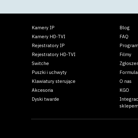
Kamery IP
Blog
Kamery HD-TVI
FAQ
Rejestratory IP
Progra
Rejestratory HD-TVI
Filmy
Switche
Zgłosze
Puszki i uchwyty
Formula
Klawiatury sterujące
O nas
Akcesoria
KGO
Dyski twarde
Integra
sklepe