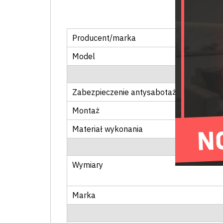
Producent/marka
Model
Zabezpieczenie antysabotażowe
Montaż
Materiał wykonania
Wymiary
Marka