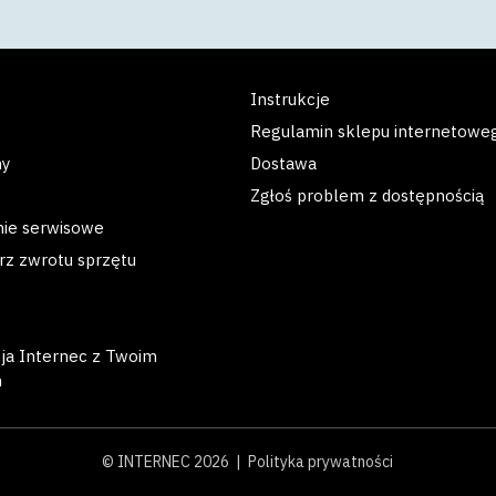
Instrukcje
Regulamin sklepu internetowe
my
Dostawa
Zgłoś problem z dostępnością
nie serwisowe
rz zwrotu sprzętu
cja Internec z Twoim
m
© INTERNEC 2026 |
Polityka prywatności