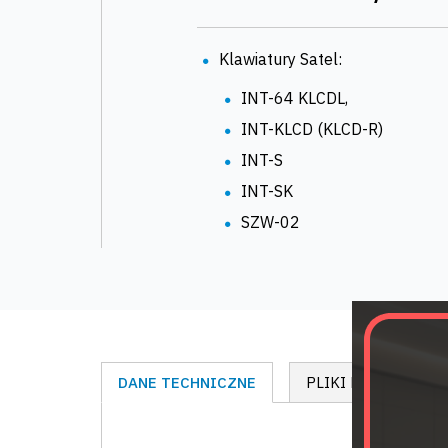
Klawiatury Satel:
INT-64 KLCDL,
INT-KLCD (KLCD-R)
INT-S
INT-SK
SZW-02
DANE TECHNICZNE
PLIKI DO POBRANI