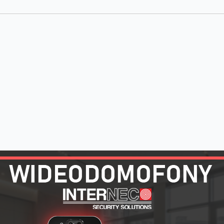
A
PRODUKTY POWIĄZANE
ZAPYTAJ O PRODUKT