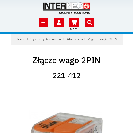
0 szt.
Home
Systemy Alarmowe
Akcesoria
Złącze wago 2PIN
Złącze wago 2PIN
221-412