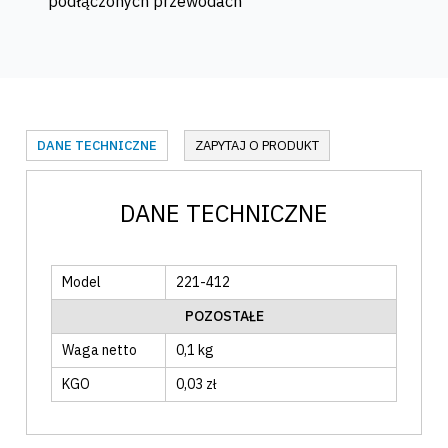
podłączonych przewodach
DANE TECHNICZNE
ZAPYTAJ O PRODUKT
DANE TECHNICZNE
Model
221-412
POZOSTAŁE
Waga netto
0,1 kg
KGO
0,03 zł