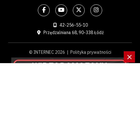
42-256-55-10
Przędzalniana 68, 90-338 Łódź
© INTERNEC 2026 |
Polityka prywatności
×