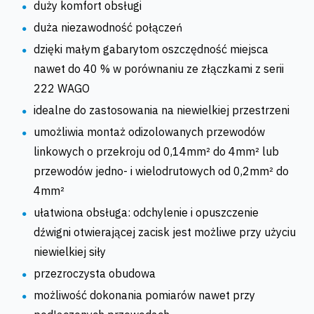
duży komfort obsługi
duża niezawodność połączeń
dzięki małym gabarytom oszczędność miejsca
nawet do 40 % w porównaniu ze złączkami z serii
222 WAGO
idealne do zastosowania na niewielkiej przestrzeni
umożliwia montaż odizolowanych przewodów
linkowych o przekroju od 0,14mm² do 4mm² lub
przewodów jedno- i wielodrutowych od 0,2mm² do
4mm²
ułatwiona obsługa: odchylenie i opuszczenie
dźwigni otwierającej zacisk jest możliwe przy użyciu
niewielkiej siły
przezroczysta obudowa
możliwość dokonania pomiarów nawet przy