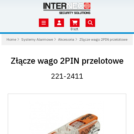
0 szt.
Home
Systemy Alarmowe
Akcesoria
Złącze wago 2PIN przelotowe
Złącze wago 2PIN przelotowe
221-2411