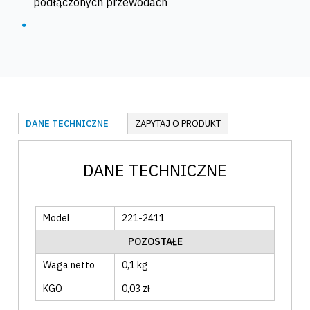
podłączonych przewodach
DANE TECHNICZNE
ZAPYTAJ O PRODUKT
DANE TECHNICZNE
Model
221-2411
POZOSTAŁE
Waga netto
0,1 kg
KGO
0,03 zł