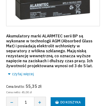
Akumulatory marki ALARMTEC serii BP są
wykonane w technologii AGM (Absorbed Glass
Mat) i posiadają elektrolit wchłonięty w
separatory z włókna szklanego. Mają niską
rezystancję wewnętrzną, co oznacza wyższe
napięcie na zaciskach i dłuższy czas pracy. Ich
żywotność projektowana wynosi od 3 do 5 lat.
czytaj więcej
55,35 zł
Cena brutto:
Cena netto:
45,00 zł
DO KOSZYKA