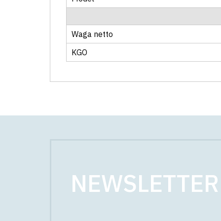
Waga netto
KGO
NEWSLETTER