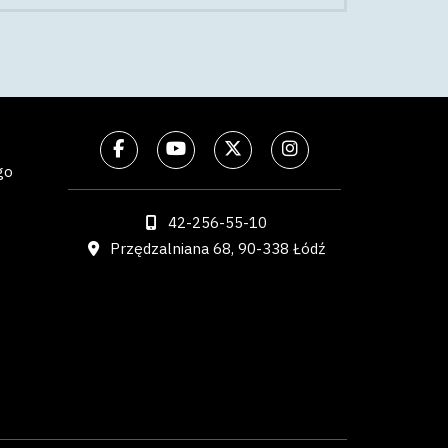
go
42-256-55-10
Przędzalniana 68, 90-338 Łódź