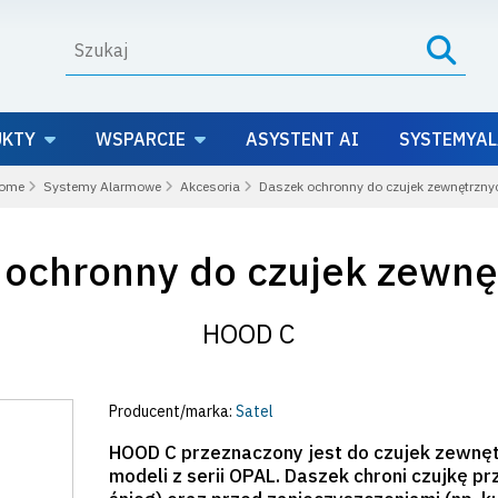
UKTY
WSPARCIE
ASYSTENT AI
SYSTEMYAL
ome
Systemy Alarmowe
Akcesoria
Daszek ochronny do czujek zewnętrzny
 ochronny do czujek zewnę
HOOD C
Producent/marka:
Satel
HOOD C przeznaczony jest do czujek zewnęt
modeli z serii OPAL. Daszek chroni czujkę 