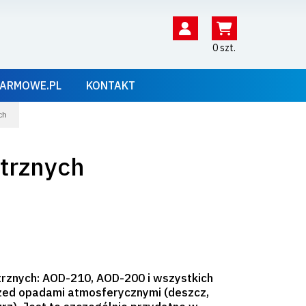
0 szt.
ARMOWE.PL
KONTAKT
ch
trznych
rznych: AOD-210, AOD-200 i wszystkich
przed opadami atmosferycznymi (deszcz,