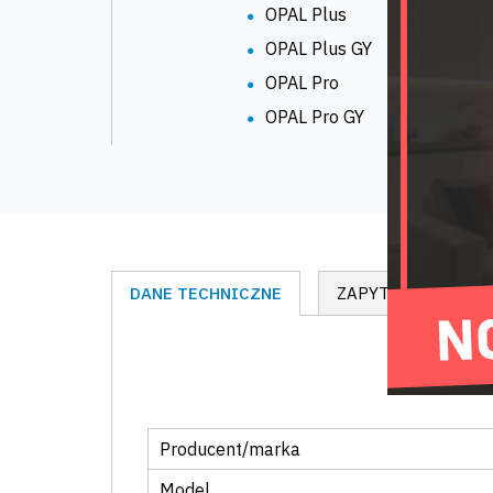
OPAL Plus
OPAL Plus GY
OPAL Pro
OPAL Pro GY
DANE TECHNICZNE
ZAPYTAJ O PRODU
Producent/marka
Model