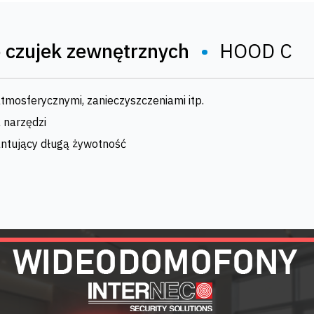
 czujek zewnętrznych
•
HOOD C
tmosferycznymi, zanieczyszczeniami itp.
 narzędzi
antujący długą żywotność