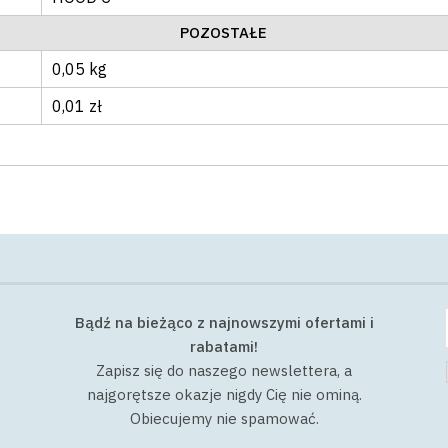
POZOSTAŁE
0,05 kg
0,01 zł
Bądź na bieżąco z najnowszymi ofertami i
rabatami!
Zapisz się do naszego newslettera, a
najgorętsze okazje nigdy Cię nie ominą.
Obiecujemy nie spamować.