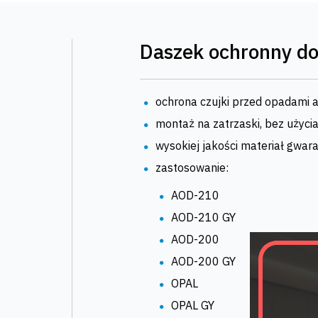
Daszek ochronny do
ochrona czujki przed opadami a
montaż na zatrzaski, bez użycia
wysokiej jakości materiał gwar
zastosowanie:
AOD-210
AOD-210 GY
AOD-200
AOD-200 GY
OPAL
OPAL GY