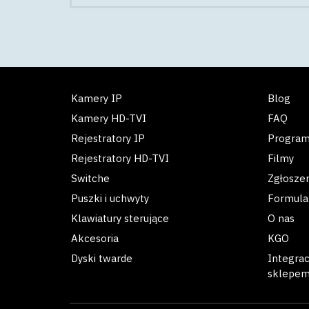
Kamery IP
Blog
Kamery HD-TVI
FAQ
Rejestratory IP
Progra
Rejestratory HD-TVI
Filmy
Switche
Zgłosze
Puszki i uchwyty
Formula
Klawiatury sterujące
O nas
Akcesoria
KGO
Dyski twarde
Integra
sklepe