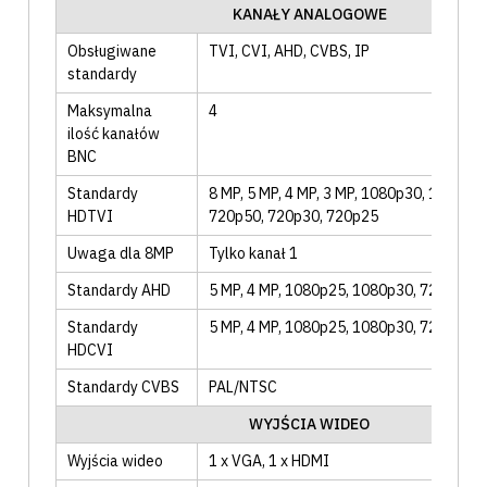
KANAŁY ANALOGOWE
Obsługiwane
TVI
, CVI
, AHD
, CVBS
, IP
standardy
Maksymalna
4
ilość kanałów
BNC
Standardy
8 MP, 5 MP, 4 MP, 3 MP, 1080p30, 1080p2
HDTVI
720p50, 720p30, 720p25
Uwaga dla 8MP
Tylko kanał 1
Standardy AHD
5 MP, 4 MP, 1080p25, 1080p30, 720p25, 
Standardy
5 MP, 4 MP, 1080p25, 1080p30, 720p25, 
HDCVI
Standardy CVBS
PAL/NTSC
WYJŚCIA WIDEO
Wyjścia wideo
1 x VGA
, 1 x HDMI