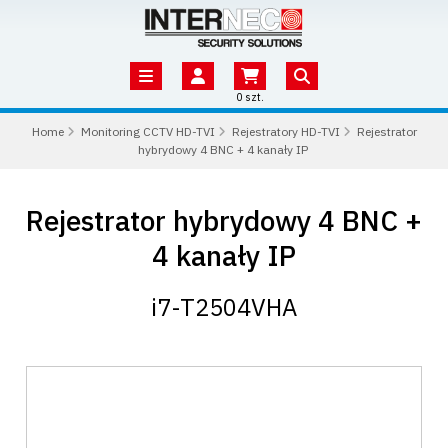
0 szt.
Home
Monitoring CCTV HD-TVI
Rejestratory HD-TVI
Rejestrator
hybrydowy 4 BNC + 4 kanały IP
Rejestrator hybrydowy 4 BNC +
4 kanały IP
i7-T2504VHA