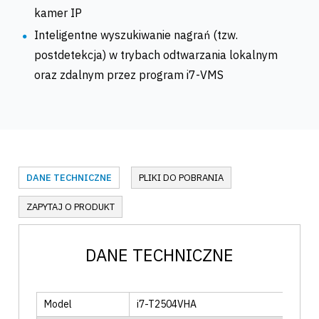
kamer IP
Inteligentne wyszukiwanie nagrań (tzw.
postdetekcja) w trybach odtwarzania lokalnym
oraz zdalnym przez program i7-VMS
DANE TECHNICZNE
PLIKI DO POBRANIA
ZAPYTAJ O PRODUKT
DANE TECHNICZNE
Model
i7-T2504VHA