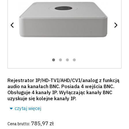
Rejestrator IP/HD-TVI/AHD/CVI/analog z funkcją
audio na kanałach BNC. Posiada 4 wejścia BNC.
Obsługuje 4 kanały IP. Wyłączając kanały BNC
uzyskuje się kolejne kanały IP.
czytaj więcej
785,97 zł
Cena brutto: