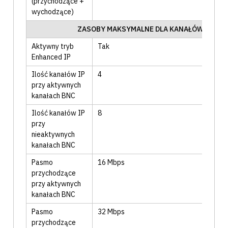
(przychodzące +
wychodzące)
ZASOBY MAKSYMALNE DLA KANAŁÓW IP
Aktywny tryb
Tak
Enhanced IP
Ilość kanałów IP
4
przy aktywnych
kanałach BNC
Ilość kanałów IP
8
przy
nieaktywnych
kanałach BNC
Pasmo
16
Mbps
przychodzące
przy aktywnych
kanałach BNC
Pasmo
32
Mbps
przychodzące