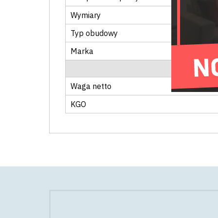
Wymiary
Typ obudowy
Marka
Waga netto
KGO