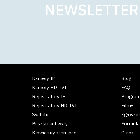
NEWSLETTER
Kamery IP
Blog
Kamery HD-TVI
FAQ
Rejestratory IP
Progra
Rejestratory HD-TVI
Filmy
Switche
Zgłosze
Puszki i uchwyty
Formula
Klawiatury sterujące
O nas