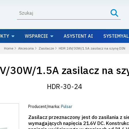
UKTY
WSPARCIE
ASYSTENT AI
SYSTEMYAL
Home
Akcesoria
Zasilacze
HDR 24V/30W/1.5A zasilacz na szynę DIN
V/30W/1.5A zasilacz na sz
HDR-30-24
Producent/marka:
Pulsar
Zasilacz przeznaczony jest do zasilania z s
wymagających napięcia 21.6V DC. Konstrukc