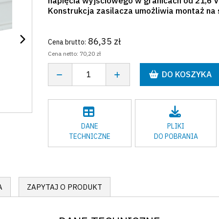
napięcia wyjściowego w granicach od 21,6 
Konstrukcja zasilacza umożliwia montaż na 
86,35 zł
Cena brutto:
Cena netto:
70,20 zł
DO KOSZYKA
DANE
PLIKI
TECHNICZNE
DO POBRANIA
A
ZAPYTAJ O PRODUKT