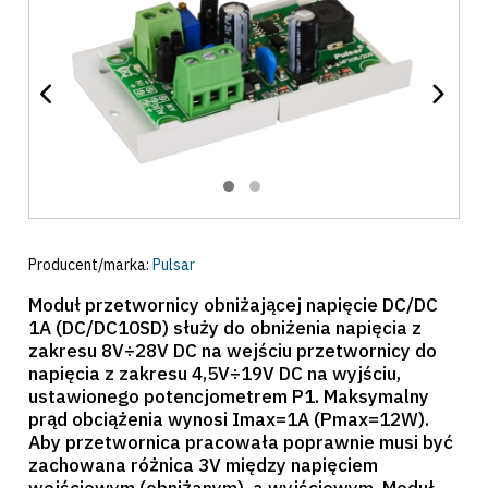
Producent/marka:
Pulsar
Moduł przetwornicy obniżającej napięcie DC/DC
1A (DC/DC10SD) służy do obniżenia napięcia z
zakresu 8V÷28V DC na wejściu przetwornicy do
napięcia z zakresu 4,5V÷19V DC na wyjściu,
ustawionego potencjometrem P1. Maksymalny
prąd obciążenia wynosi Imax=1A (Pmax=12W).
Aby przetwornica pracowała poprawnie musi być
zachowana różnica 3V między napięciem