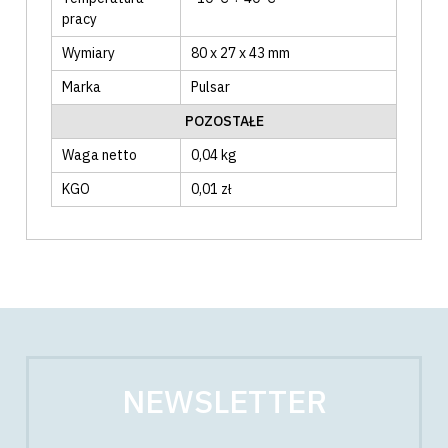
pracy
Wymiary
80 x 27 x 43 mm
Marka
Pulsar
POZOSTAŁE
Waga netto
0,04 kg
KGO
0,01 zł
NEWSLETTER