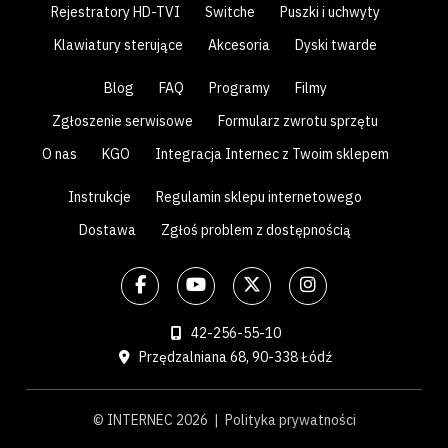
Rejestratory HD-TVI
Switche
Puszki i uchwyty
Klawiatury sterujące
Akcesoria
Dyski twarde
Blog
FAQ
Programy
Filmy
Zgłoszenie serwisowe
Formularz zwrotu sprzętu
O nas
KGO
Integracja Internec z Twoim sklepem
Instrukcje
Regulamin sklepu internetowego
Dostawa
Zgłoś problem z dostępnością
42-256-55-10
Przędzalniana 68, 90-338 Łódź
© INTERNEC 2026 |
Polityka prywatności