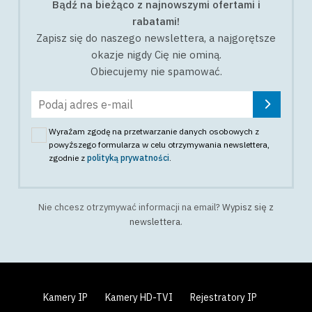
Bądź na bieżąco z najnowszymi ofertami i
rabatami!
Zapisz się do naszego newslettera, a najgorętsze
okazje nigdy Cię nie ominą.
Obiecujemy nie spamować.
Wyrażam zgodę na przetwarzanie danych osobowych z
powyższego formularza w celu otrzymywania newslettera
,
zgodnie z
polityką prywatności
.
Nie chcesz otrzymywać informacji na email?
Wypisz się z
newslettera
.
Kamery IP
Kamery HD-TVI
Rejestratory IP