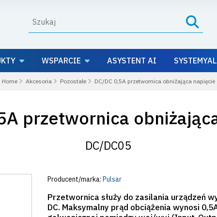
UKTY
WSPARCIE
ASYSTENT AI
SYSTEMYAL
Home
Akcesoria
Pozostałe
DC/DC 0,5A przetwornica obniżająca napięcie
5A przetwornica obniżająca
DC/DC05
Producent/marka:
Pulsar
Przetwornica służy do zasilania urządzeń 
DC. Maksymalny prąd obciążenia wynosi 0,5A