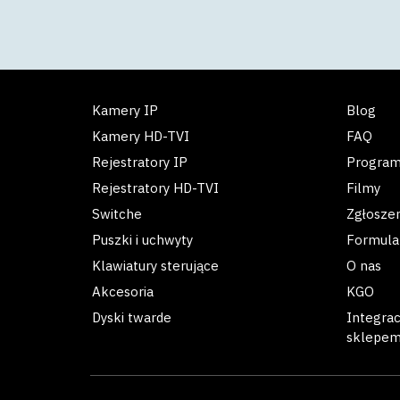
Kamery IP
Blog
Kamery HD-TVI
FAQ
Rejestratory IP
Progra
Rejestratory HD-TVI
Filmy
Switche
Zgłosze
Puszki i uchwyty
Formula
Klawiatury sterujące
O nas
Akcesoria
KGO
Dyski twarde
Integra
sklepe