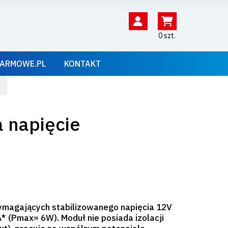
0 szt.
ARMOWE.PL
KONTAKT
 napięcie
wymagających stabilizowanego napięcia 12V
* (Pmax= 6W). Moduł nie posiada izolacji