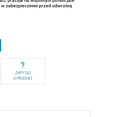
ut), pracuje na wspólnym potencjale
a w zabezpieczenie przed odwrotną
ZAPYTAJ
O PRODUKT