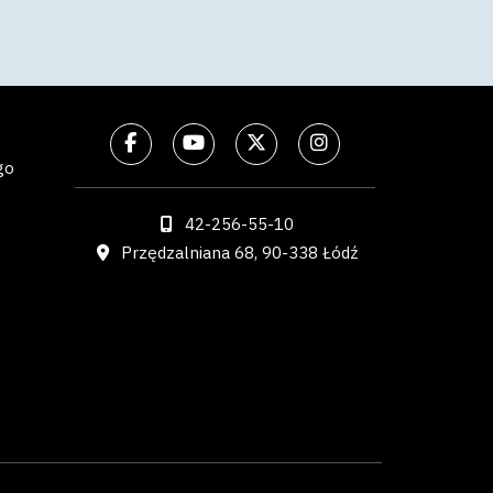
go
42-256-55-10
Przędzalniana 68, 90-338 Łódź