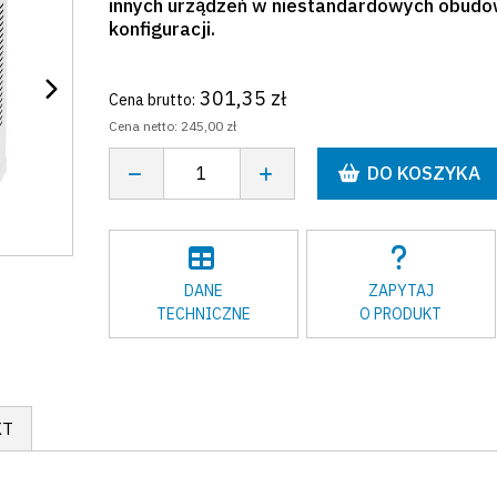
innych urządzeń w niestandardowych obudo
konfiguracji.
301,35 zł
Cena brutto:
Cena netto:
245,00 zł
DO KOSZYKA
DANE
ZAPYTAJ
TECHNICZNE
O PRODUKT
KT