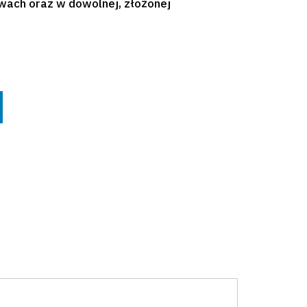
wach oraz w dowolnej, złożonej