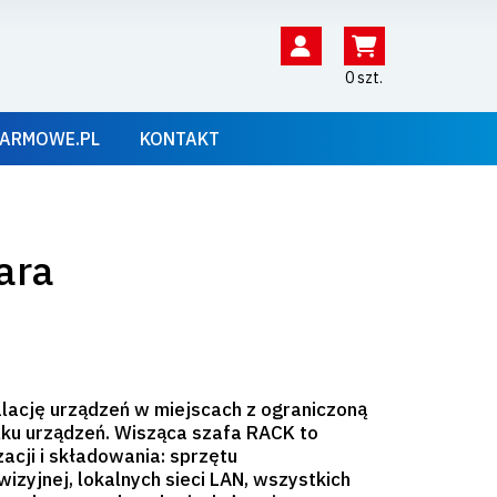
0 szt.
ARMOWE.PL
KONTAKT
ara
alację urządzeń w miejscach z ograniczoną
lku urządzeń. Wisząca szafa RACK to
zacji i składowania: sprzętu
wizyjnej, lokalnych sieci LAN, wszystkich