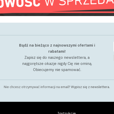
Bądź na bieżąco z najnowszymi ofertami i
rabatami!
Zapisz się do naszego newslettera, a
najgorętsze okazje nigdy Cię nie ominą.
Obiecujemy nie spamować.
Nie chcesz otrzymywać informacji na email?
Wypisz się z newslettera
.
Instrukcje