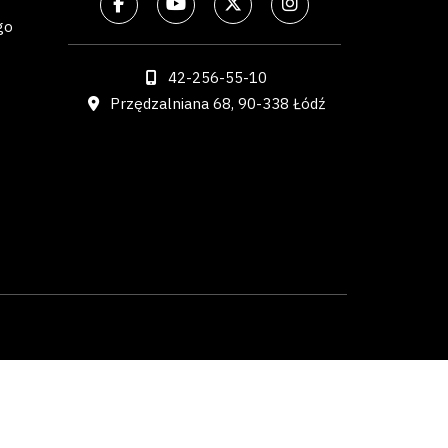
go
42-256-55-10
Przędzalniana 68, 90-338 Łódź