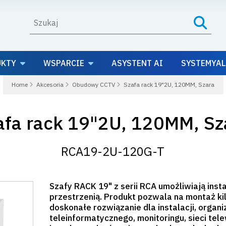
UKTY
WSPARCIE
ASYSTENT AI
SYSTEMYAL
Home
Akcesoria
Obudowy CCTV
Szafa rack 19"2U, 120MM, Szara
afa rack 19"2U, 120MM, Sz
RCA19-2U-120G-T
Szafy RACK 19" z serii RCA umożliwiają inst
przestrzenią. Produkt pozwala na montaż ki
doskonałe rozwiązanie dla instalacji, organi
teleinformatycznego, monitoringu, sieci tele