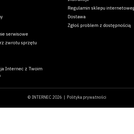
Regulamin sklepu internetowe
my
Dostawa
Zgłoś problem z dostępnością
nie serwisowe
rz zwrotu sprzętu
cja Internec z Twoim
m
© INTERNEC 2026 |
Polityka prywatności