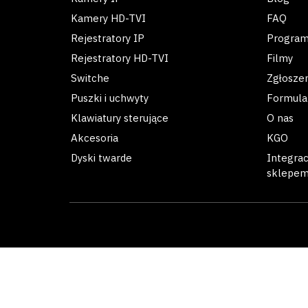
Kamery HD-TVI
FAQ
Rejestratory IP
Progra
Rejestratory HD-TVI
Filmy
Switche
Zgłosze
Puszki i uchwyty
Formula
Klawiatury sterujące
O nas
Akcesoria
KGO
Dyski twarde
Integra
sklepe