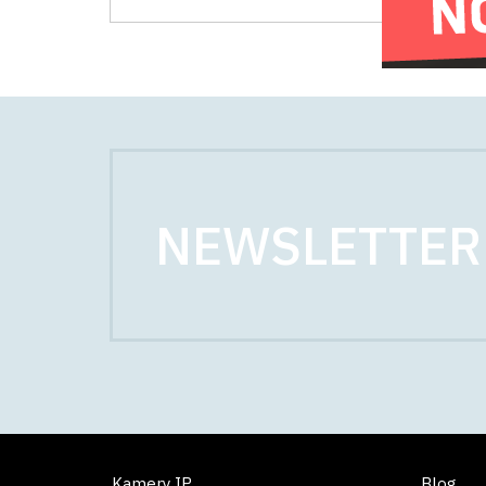
NEWSLETTER
Kamery IP
Blog