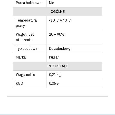
Praca buforowa
Nie
OGÓLNE
Temperatura
-10°C ÷ 40°C
pracy
Wilgotność
20 ÷ 90%
otoczenia
Typ obudowy
Do zabudowy
Marka
Pulsar
POZOSTAŁE
Waga netto
0,21 kg
KGO
0,06 zł