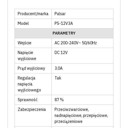
Producent/marka
Pulsar
Model
PS-12V3A
PARAMETRY
Wejście
AC 200-240V~ 50/60Hz
Napięcie
DC 12V
wyjściowe
Prąd wyjściowy
3.0A
Regulacja
Tak
napięcia
wyjściowego
Sprawność
87
%
Zabezpieczenia
Przeciwzwarciowe
,
nadnapięciowe
, przepięciowe
,
przeciążeniowe