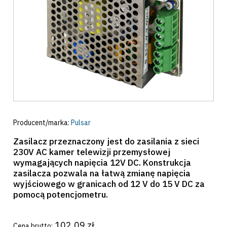
Producent/marka:
Pulsar
Zasilacz przeznaczony jest do zasilania z sieci
230V AC kamer telewizji przemysłowej
wymagających napięcia 12V DC. Konstrukcja
zasilacza pozwala na łatwą zmianę napięcia
wyjściowego w granicach od 12 V do 15 V DC za
pomocą potencjometru.
102,09 zł
Cena brutto: