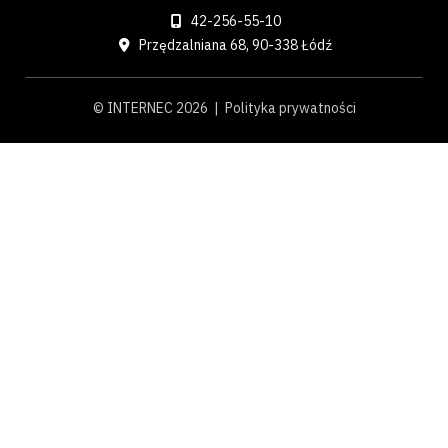
42-256-55-10
Przędzalniana 68, 90-338 Łódź
© INTERNEC 2026 |
Polityka prywatności