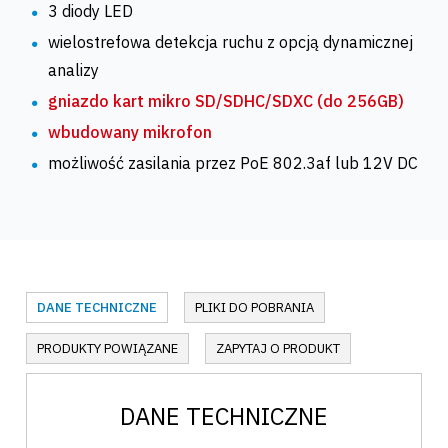
3 diody LED
wielostrefowa detekcja ruchu z opcją dynamicznej
analizy
gniazdo kart mikro SD/SDHC/SDXC (do 256GB)
wbudowany mikrofon
możliwość zasilania przez PoE 802.3af lub 12V DC
DANE TECHNICZNE
PLIKI DO POBRANIA
PRODUKTY POWIĄZANE
ZAPYTAJ O PRODUKT
DANE TECHNICZNE