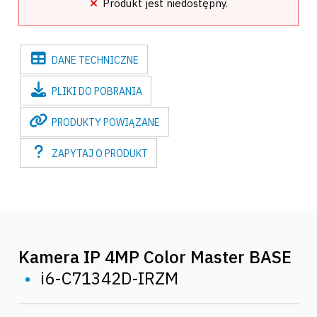
Produkt jest niedostępny.
DANE
TECHNICZNE
PLIKI
DO POBRANIA
PRODUKTY
POWIĄZANE
ZAPYTAJ
O PRODUKT
Kamera IP 4MP Color Master BASE
•
i6-C71342D-IRZM