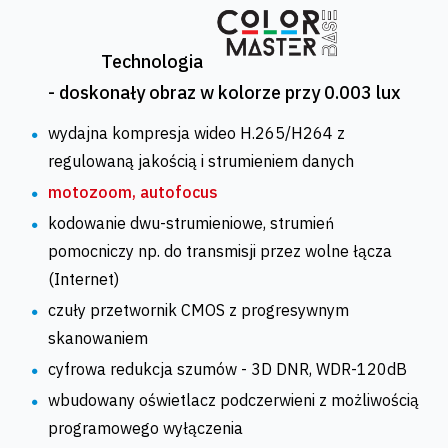
Technologia
- doskonały obraz w kolorze przy 0.003 lux
wydajna kompresja wideo H.265/H264 z
regulowaną jakością i strumieniem danych
motozoom, autofocus
kodowanie dwu-strumieniowe, strumień
pomocniczy np. do transmisji przez wolne łącza
(Internet)
czuły przetwornik CMOS z progresywnym
skanowaniem
cyfrowa redukcja szumów - 3D DNR, WDR-120dB
wbudowany oświetlacz podczerwieni z możliwością
programowego wyłączenia