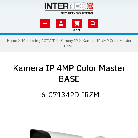
0 szt.
Home
Monitoring CCTV IP
Kamery IP
Kamera IP 4MP Color Master
BASE
Kamera IP 4MP Color Master
BASE
i6-C71342D-IRZM