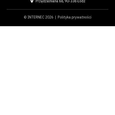
Przędzalniana 68, 90-338 Łódź
© INTERNEC 2026 |
Polityka prywatności