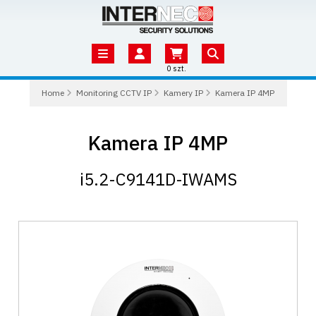
0 szt.
Home
Monitoring CCTV IP
Kamery IP
Kamera IP 4MP
Kamera IP 4MP
i5.2-C9141D-IWAMS