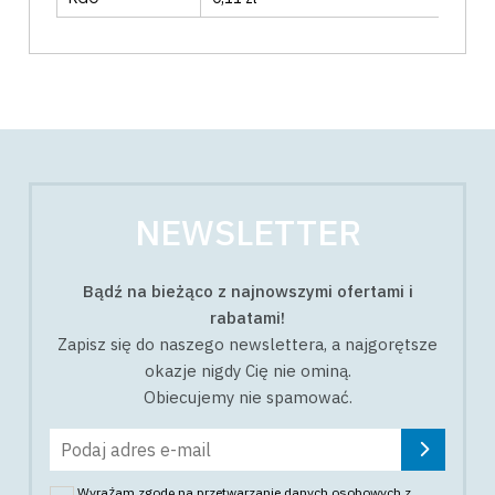
NEWSLETTER
Bądź na bieżąco z najnowszymi ofertami i
rabatami!
Zapisz się do naszego newslettera, a najgorętsze
okazje nigdy Cię nie ominą.
Obiecujemy nie spamować.
Wyrażam zgodę na przetwarzanie danych osobowych z