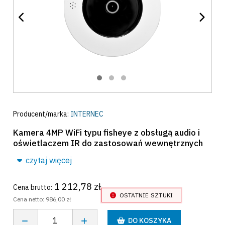
Producent/marka:
INTERNEC
Kamera 4MP WiFi typu fisheye z obsługą audio i
oświetlaczem IR do zastosowań wewnętrznych
czytaj więcej
1 212,78 zł
Cena brutto:
OSTATNIE SZTUKI
Cena netto:
986,00 zł
DO KOSZYKA