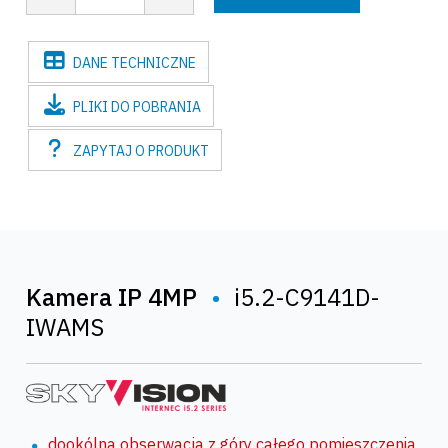
DANE
TECHNICZNE
PLIKI
DO POBRANIA
ZAPYTAJ
O PRODUKT
Kamera IP 4MP
•
i5.2-C9141D-
IWAMS
dookólna obserwacja z góry całego pomieszczenia