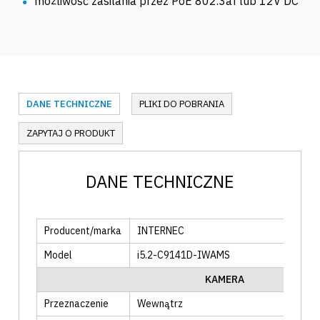
możliwość zasilania przez PoE 802.3af lub 12V DC
DANE TECHNICZNE
PLIKI DO POBRANIA
ZAPYTAJ O PRODUKT
DANE TECHNICZNE
Producent/marka
INTERNEC
Model
i5.2-C9141D-IWAMS
KAMERA
Przeznaczenie
Wewnątrz