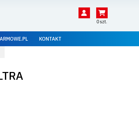
0 szt.
ARMOWE.PL
KONTAKT
ULTRA