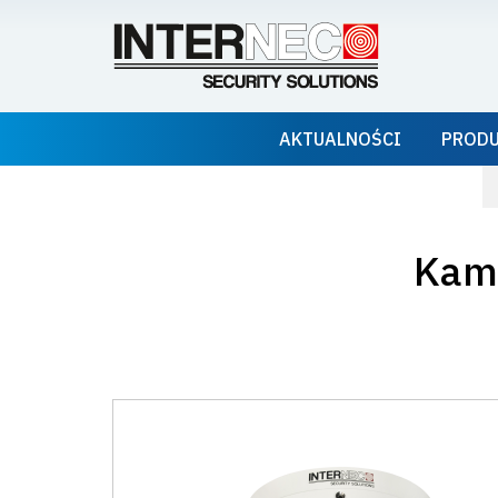
AKTUALNOŚCI
PROD
Kame