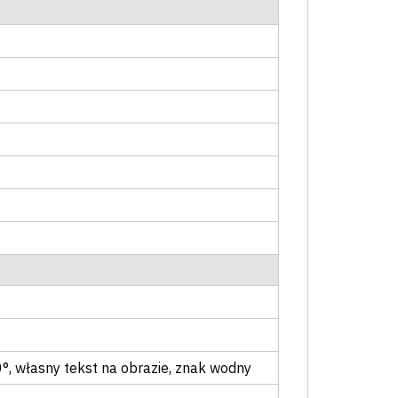
0°
, własny tekst na obrazie
, znak wodny