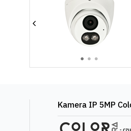
Kamera IP 5MP Col
- cz