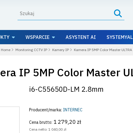
UKTY
WSPARCIE
ASYSTENT AI
SYSTEMYAL
Home
Monitoring CCTV IP
Kamery IP
Kamera IP 5MP Color Master ULTRA
ra IP 5MP Color Master 
i6-C55650D-LM 2.8mm
Producent/marka:
INTERNEC
1 279,20 zł
Cena brutto:
Cena netto:
1 040,00 zł