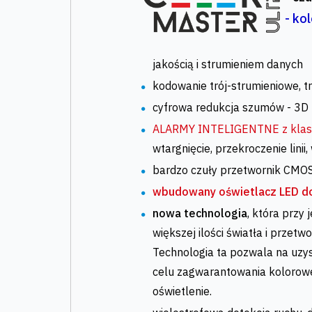
- ko
jakością i strumieniem danych
kodowanie trój-strumieniowe, tr
cyfrowa redukcja szumów - 3
ALARMY INTELIGENTNE z klasy
wtargnięcie, przekroczenie linii
bardzo czuły przetwornik CM
wbudowany oświetlacz LED d
nowa technologia
, która prz
większej ilości światła i przet
Technologia ta pozwala na uzys
celu zagwarantowania kolorowe
oświetlenie.