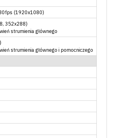
30fps (1920x1080)
8, 352x288)
awień strumienia głównego
)
tawień strumienia głównego i pomocniczego