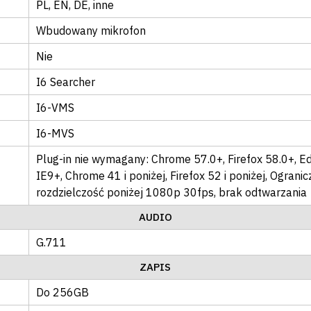
PL
, EN
, DE
, inne
Wbudowany mikrofon
Nie
I6 Searcher
I6-VMS
I6-MVS
Plug-in nie wymagany: Chrome 57.0+, Firefox 58.0+, E
IE9+, Chrome 41 i poniżej, Firefox 52 i poniżej
, Ogranic
rozdzielczość poniżej 1080p 30fps, brak odtwarzania
AUDIO
G.711
ZAPIS
Do 256GB