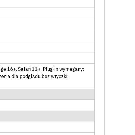
dge 16+, Safari 11+
, Plug-in wymagany:
zenia dla podglądu bez wtyczki: