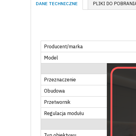
DANE TECHNICZNE
PLIKI DO POBRANI
Producent/marka
Model
Przeznaczenie
Obudowa
Przetwornik
Regulacja modułu
Typ obiektywu