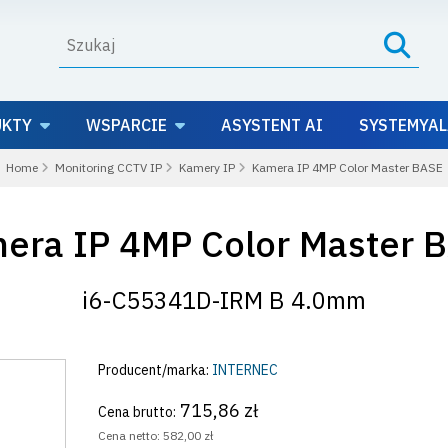
UKTY
WSPARCIE
ASYSTENT AI
SYSTEMYAL
Home
Monitoring CCTV IP
Kamery IP
Kamera IP 4MP Color Master BASE
era IP 4MP Color Master 
i6-C55341D-IRM B 4.0mm
Producent/marka:
INTERNEC
715,86 zł
Cena brutto:
Cena netto:
582,00 zł