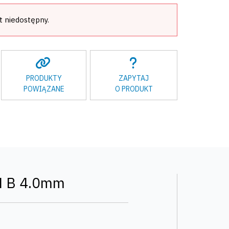
t niedostępny.
PRODUKTY
ZAPYTAJ
POWIĄZANE
O PRODUKT
M B 4.0mm