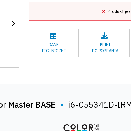
Produkt jes
DANE
PLIKI
TECHNICZNE
DO POBRANIA
or Master BASE
•
i6-C55341D-IR