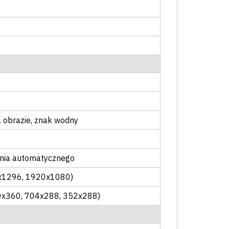
a obrazie
, znak wodny
ania automatycznego
x1296, 1920x1080)
0x360, 704x288, 352x288)