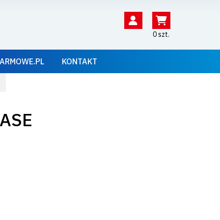
0 szt.
ARMOWE.PL
KONTAKT
BASE