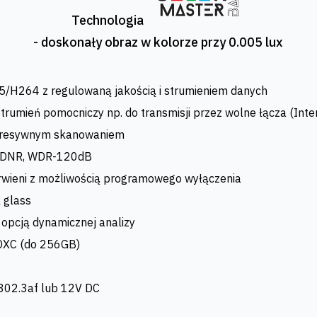
Technologia
- doskonały obraz w kolorze przy 0.005 lux
/H264 z regulowaną jakością i strumieniem danych
rumień pomocniczy np. do transmisji przez wolne łącza (Inte
ogresywnym skanowaniem
D DNR, WDR-120dB
wieni z możliwością programowego wyłączenia
 glass
 opcją dynamicznej analizy
DXC (do 256GB)
 802.3af lub 12V DC