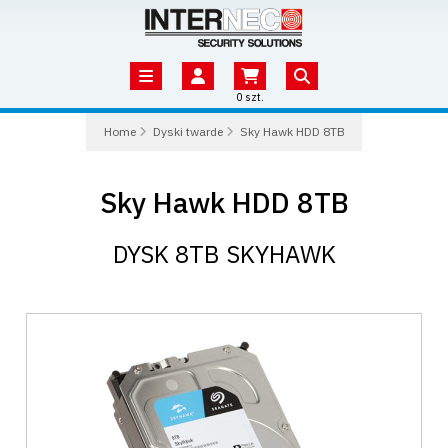
0 szt.
Home
Dyski twarde
Sky Hawk HDD 8TB
Sky Hawk HDD 8TB
DYSK 8TB SKYHAWK