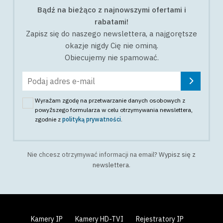
Bądź na bieżąco z najnowszymi ofertami i
rabatami!
Zapisz się do naszego newslettera, a najgorętsze
okazje nigdy Cię nie ominą.
Obiecujemy nie spamować.
Wyrażam zgodę na przetwarzanie danych osobowych z
powyższego formularza w celu otrzymywania newslettera
,
zgodnie z
polityką prywatności
.
Nie chcesz otrzymywać informacji na email?
Wypisz się z
newslettera
.
Kamery IP
Kamery HD-TVI
Rejestratory IP