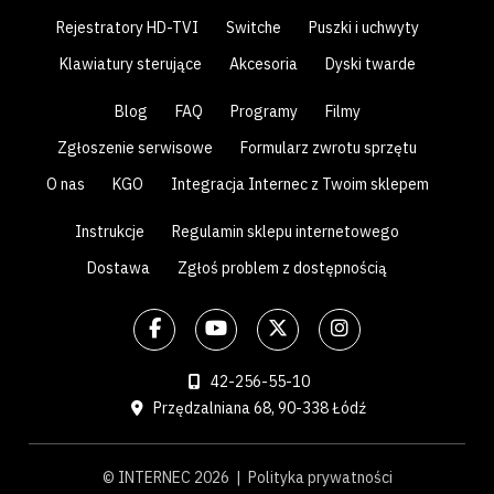
Rejestratory HD-TVI
Switche
Puszki i uchwyty
Klawiatury sterujące
Akcesoria
Dyski twarde
Blog
FAQ
Programy
Filmy
Zgłoszenie serwisowe
Formularz zwrotu sprzętu
O nas
KGO
Integracja Internec z Twoim sklepem
Instrukcje
Regulamin sklepu internetowego
Dostawa
Zgłoś problem z dostępnością
42-256-55-10
Przędzalniana 68, 90-338 Łódź
© INTERNEC 2026 |
Polityka prywatności