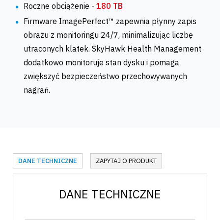
Roczne obciążenie -
180
TB
Firmware ImagePerfect™ zapewnia płynny zapis
obrazu z monitoringu 24/7, minimalizując liczbę
utraconych klatek. SkyHawk Health Management
dodatkowo monitoruje stan dysku i pomaga
zwiększyć bezpieczeństwo przechowywanych
nagrań.
DANE TECHNICZNE
ZAPYTAJ O PRODUKT
DANE TECHNICZNE