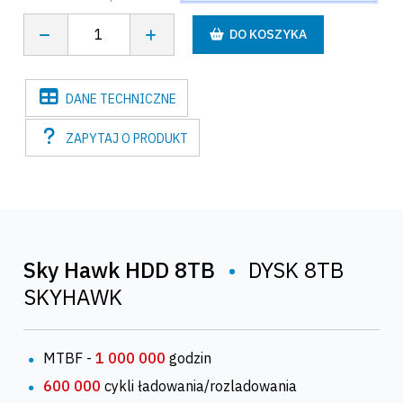
DO KOSZYKA
DANE
TECHNICZNE
ZAPYTAJ
O PRODUKT
Sky Hawk HDD 8TB
•
DYSK 8TB
SKYHAWK
MTBF -
1 000 000
godzin
600 000
cykli ładowania/rozladowania