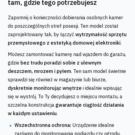
tam, gdzie tego potrzebujesz
Zapomnij o konieczności dobierania osobnych kamer
do poszczególnych stref posesji. Ten model został
zaprojektowany tak, by łączyć
wytrzymałość sprzętu
przemysłowego z estetyką domowej elektroniki
.
Możesz zamontować kamerę nad wjazdem do garażu,
gdzie
bez trudu poradzi sobie z ulewnym
deszczem, mrozem i pyłem
. Ten sam model świetnie
sprawdzi się również w magazynie lub biurze,
dyskretnie monitorując wnętrze
i idealnie wpisując
się w wystrój. To Ty decydujesz o miejscu montażu, a
szczelna konstrukcja
gwarantuje ciągłość działania
w każdym ustawieniu
.
Wszechstronna ochrona:
Urządzenie idealne
zarówno do monitorowania podjazdu czy ogrodu,