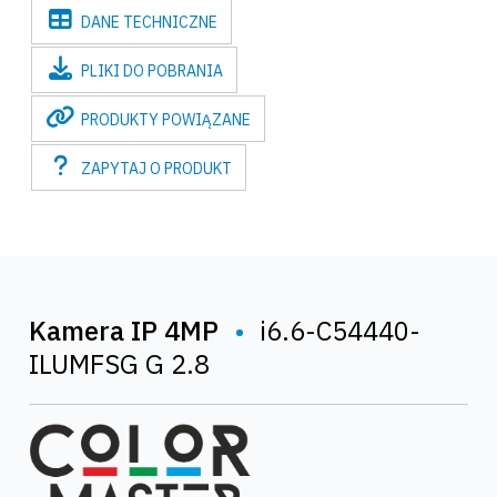
DANE
TECHNICZNE
PLIKI
DO POBRANIA
PRODUKTY
POWIĄZANE
ZAPYTAJ
O PRODUKT
Kamera IP 4MP
•
i6.6-C54440-
ILUMFSG G 2.8