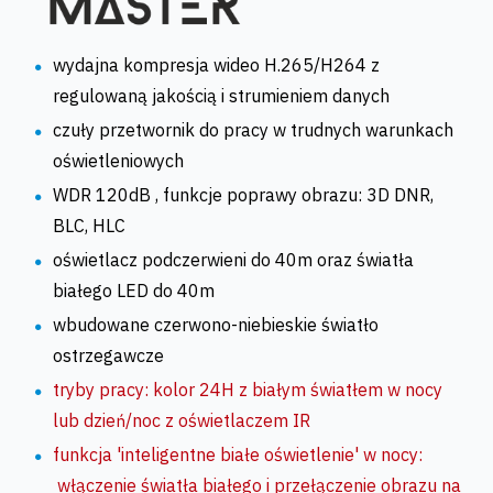
wydajna kompresja wideo H.265/H264 z
regulowaną jakością i strumieniem danych
czuły przetwornik do pracy w trudnych warunkach
oświetleniowych
WDR 120dB , funkcje poprawy obrazu: 3D DNR,
BLC, HLC
oświetlacz podczerwieni do 40m oraz światła
białego LED do 40m
wbudowane czerwono-niebieskie światło
ostrzegawcze
tryby pracy: kolor 24H z białym światłem w nocy
lub dzień/noc z oświetlaczem IR
funkcja 'inteligentne białe oświetlenie' w nocy:
włączenie światła białego i przełączenie obrazu na