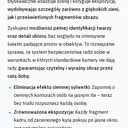
błyskawicznie analizuje scenę i koryguje ekspozycję,
wydobywając szczegóły zarówno z głębokich cieni,
jak i prześwietlonych fragmentów obrazu
.
Zyskujesz
możliwość pełnej identyfikacji twarzy
oraz detali ubioru
, bez względu na intensywne
światło padające prosto w obiektyw. To rozwiązanie
sprawia, że system bezpieczeństwa radzi sobie w
warunkach, w których standardowe kamery nie dają
rady,
gwarantując czytelny i wyraźny obraz przez
całą dobę
.
Eliminacja efektu ciemnej sylwetki:
Zapomnij o
ciemnych konturach osób na jasnym tle – teraz
bez trudu rozpoznasz każdą osobę.
Zrównoważona ekspozycja:
Każdy fragment
kadru, od zacienionego kąta pokoju po jasne okno,