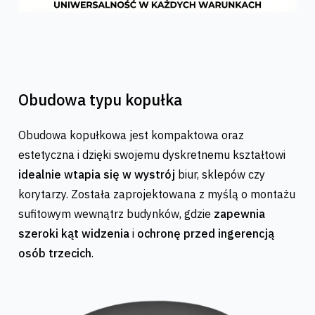
Obudowa typu kopułka
Obudowa kopułkowa jest kompaktowa oraz
estetyczna i dzięki swojemu dyskretnemu kształtowi
idealnie wtapia się w wystrój
biur, sklepów czy
korytarzy. Została zaprojektowana z myślą o montażu
sufitowym wewnątrz budynków, gdzie
zapewnia
szeroki kąt widzenia
i
ochronę przed ingerencją
osób trzecich
.