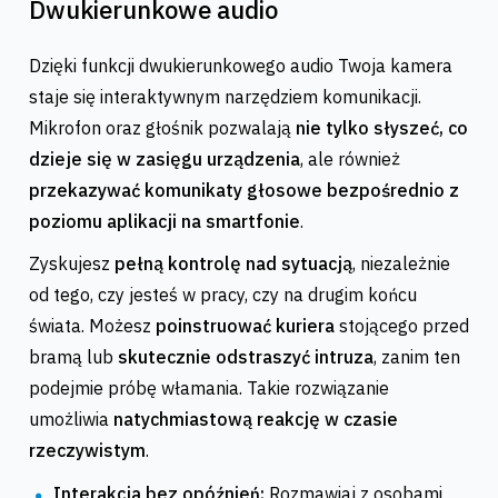
Dwukierunkowe audio
Dzięki funkcji dwukierunkowego audio Twoja kamera
staje się interaktywnym narzędziem komunikacji.
Mikrofon oraz głośnik pozwalają
nie tylko słyszeć, co
dzieje się w zasięgu urządzenia
, ale również
przekazywać komunikaty głosowe bezpośrednio z
poziomu aplikacji na smartfonie
.
Zyskujesz
pełną kontrolę nad sytuacją
, niezależnie
od tego, czy jesteś w pracy, czy na drugim końcu
świata. Możesz
poinstruować kuriera
stojącego przed
bramą lub
skutecznie odstraszyć intruza
, zanim ten
podejmie próbę włamania. Takie rozwiązanie
umożliwia
natychmiastową reakcję w czasie
rzeczywistym
.
Interakcja bez opóźnień:
Rozmawiaj z osobami