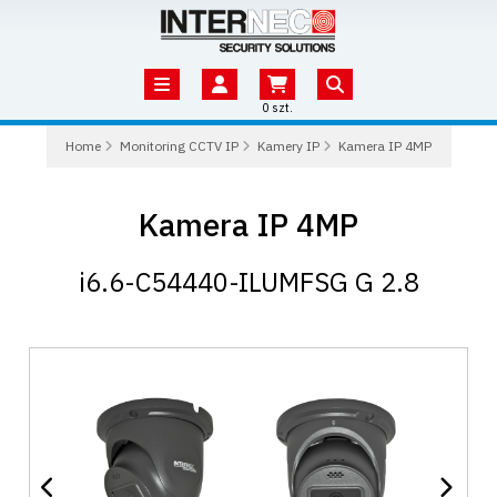
0 szt.
Home
Monitoring CCTV IP
Kamery IP
Kamera IP 4MP
Kamera IP 4MP
i6.6-C54440-ILUMFSG G 2.8