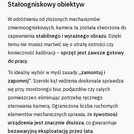
Stałoogniskowy obiektyw
W odróżnieniu od złożonych mechanizmów
zmiennoogniskowych, kamera ta została stworzona do
zapewnienia
stabilnego i wyraźnego obrazu
. Dzięki
temu nie musisz martwić się o utratę ostrości czy
konieczność kalibracji –
sprzęt jest zawsze gotowy
do pracy
.
To idealny wybór w myśl zasady
„zamontuj i
zapomnij”
. Szeroki kąt widzenia doskonale sprawdza
się przy monitoringu biur, podjazdów czy całych
pomieszczeń, eliminując potrzebę ręcznego
sterowania kamerą. Ograniczona liczba ruchomych
elementów mechanicznych sprawia, że
żywotność
urządzenia jest znacznie dłuższa
, co gwarantuje
bezawaryjną eksploatację przez lata
.