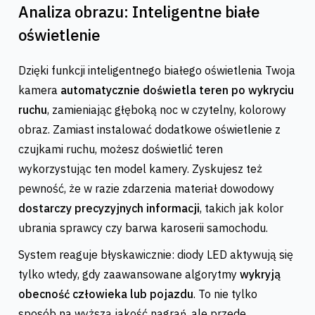
Analiza obrazu: Inteligentne białe
oświetlenie
Dzięki funkcji inteligentnego białego oświetlenia Twoja
kamera
automatycznie doświetla teren po wykryciu
ruchu
, zamieniając głęboką noc w czytelny, kolorowy
obraz. Zamiast instalować dodatkowe oświetlenie z
czujkami ruchu, możesz doświetlić teren
wykorzystując ten model kamery. Zyskujesz też
pewność, że w razie zdarzenia materiał dowodowy
dostarczy precyzyjnych informacji
, takich jak kolor
ubrania sprawcy czy barwa karoserii samochodu.
System reaguje błyskawicznie: diody LED aktywują się
tylko wtedy, gdy zaawansowane algorytmy
wykryją
obecność człowieka lub pojazdu
. To nie tylko
sposób na wyższą jakość nagrań, ale przede