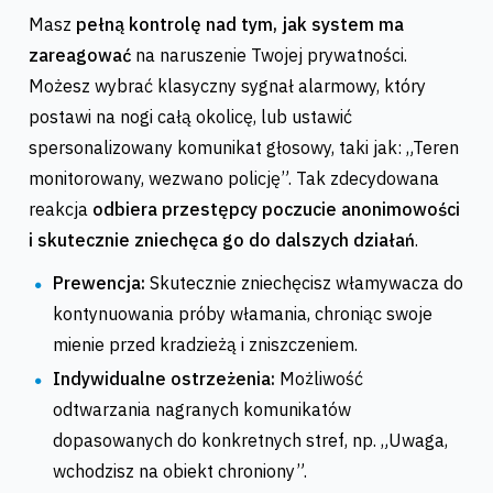
Masz
pełną kontrolę nad tym, jak system ma
zareagować
na naruszenie Twojej prywatności.
Możesz wybrać klasyczny sygnał alarmowy, który
postawi na nogi całą okolicę, lub ustawić
spersonalizowany komunikat głosowy, taki jak: „Teren
monitorowany, wezwano policję”. Tak zdecydowana
reakcja
odbiera przestępcy poczucie anonimowości
i skutecznie zniechęca go do dalszych działań
.
Prewencja:
Skutecznie zniechęcisz włamywacza do
kontynuowania próby włamania, chroniąc swoje
mienie przed kradzieżą i zniszczeniem.
Indywidualne ostrzeżenia:
Możliwość
odtwarzania nagranych komunikatów
dopasowanych do konkretnych stref, np. „Uwaga,
wchodzisz na obiekt chroniony”.