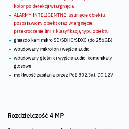
kolor po detekcji wtargnięcia
ALARMY INTELIGENTNE: usunięcie obiektu,
pozostawiony obiekt oraz wtargnięcie,
przekroczenie linii z klasyfikacją typu obiektu
gniazdo kart mikro SD/SDHC/SDXC (do 256GB)
wbudowany mikrofon i wejście audio
wbudowany głośnik i wyjście audio, komunikaty
głosowe
możliwość zasilania przez PoE 802.3at, DC 12V
Rozdzielczość 4 MP