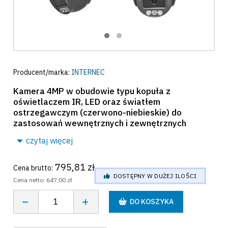
Producent/marka:
INTERNEC
Kamera 4MP w obudowie typu kopuła z
oświetlaczem IR, LED oraz światłem
ostrzegawczym (czerwono-niebieskie) do
zastosowań wewnętrznych i zewnętrznych
czytaj więcej
795,81 zł
Cena brutto:
DOSTĘPNY W DUŻEJ ILOŚCI
Cena netto:
647,00 zł
DO KOSZYKA