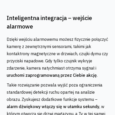
Inteligentna integracja – wejście
alarmowe
Dzięki wejściu alarmowemu możesz fizycznie połączyć
kamerę z zewnętrznymi sensorami, takimi jak
kontaktrony magnetyczne w drzwiach, czujki dymu czy
przyciski napadowe. Gdy tylko czujnik wykryje
zdarzenie, kamera natychmiast otrzyma sygnał i
uruchomi zaprogramowaną przez Ciebie akcję
.
Takie rozwiązanie pozwala wyjść poza ograniczenia
standardowej detekcji ruchu opartej na analizie
obrazu. Zyskujesz dodatkowe funkcje systemu –
alarm dźwiękowy włączy się w ułamku sekundy
, w
którym otworzą się drzwi magazynu, a Ty w tej samej