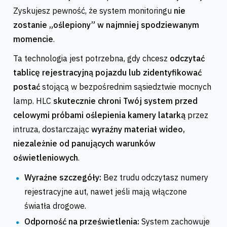
Zyskujesz pewność, że system monitoringu
nie
zostanie „oślepiony” w najmniej spodziewanym
momencie
.
Ta technologia jest potrzebna, gdy chcesz
odczytać
tablicę rejestracyjną pojazdu lub zidentyfikować
postać
stojącą w bezpośrednim sąsiedztwie mocnych
lamp. HLC
skutecznie chroni Twój system przed
celowymi próbami oślepienia kamery latarką
przez
intruza, dostarczając
wyraźny materiał wideo,
niezależnie od panujących warunków
oświetleniowych
.
Wyraźne szczegóły:
Bez trudu odczytasz numery
rejestracyjne aut, nawet jeśli mają włączone
światła drogowe.
Odporność na prześwietlenia:
System zachowuje