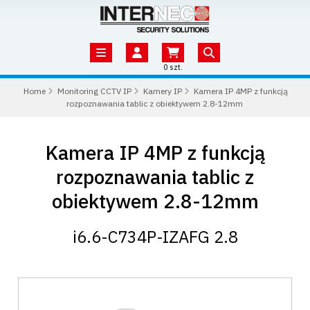
0 szt.
Home
Monitoring CCTV IP
Kamery IP
Kamera IP 4MP z funkcją
rozpoznawania tablic z obiektywem 2.8-12mm
Kamera IP 4MP z funkcją
rozpoznawania tablic z
obiektywem 2.8-12mm
i6.6-C734P-IZAFG 2.8