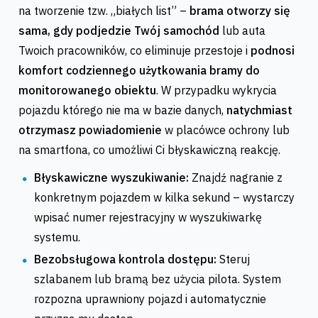
na tworzenie tzw. „białych list” –
brama otworzy się
sama, gdy podjedzie Twój samochód
lub auta
Twoich pracowników, co eliminuje przestoje i
podnosi
komfort codziennego użytkowania bramy do
monitorowanego obiektu
. W przypadku wykrycia
pojazdu którego nie ma w bazie danych,
natychmiast
otrzymasz powiadomienie
w placówce ochrony lub
na smartfona, co umożliwi Ci błyskawiczną reakcję.
Błyskawiczne wyszukiwanie:
Znajdź nagranie z
konkretnym pojazdem w kilka sekund – wystarczy
wpisać numer rejestracyjny w wyszukiwarkę
systemu.
Bezobsługowa kontrola dostępu:
Steruj
szlabanem lub bramą bez użycia pilota. System
rozpozna uprawniony pojazd i automatycznie