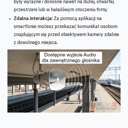
były wyraźne i donośne nawet na dużej, otwartej
przestrzeni lub w hałaśliwym otoczeniu firmy.
Zdalna interakcja:
Za pomocą aplikacji na
smartfonie możesz przekazać komunikat osobom
znajdującym się przed obiektywem kamery zdalnie
z dowolnego miejsca.