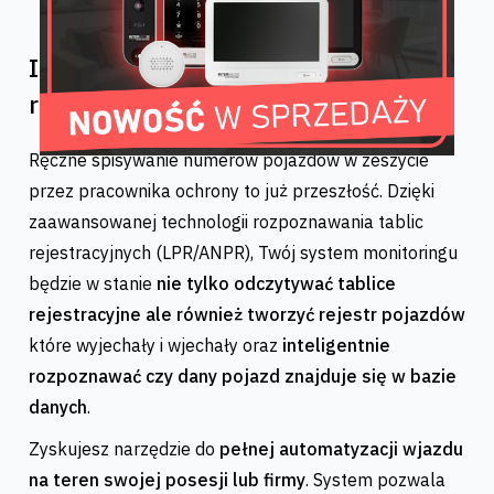
Inteligentne rozpoznawanie tablic
rejestracyjnych
Ręczne spisywanie numerów pojazdów w zeszycie
przez pracownika ochrony to już przeszłość. Dzięki
zaawansowanej technologii rozpoznawania tablic
rejestracyjnych (LPR/ANPR), Twój system monitoringu
będzie w stanie
nie tylko odczytywać tablice
rejestracyjne ale również tworzyć rejestr pojazdów
które wyjechały i wjechały oraz
inteligentnie
rozpoznawać czy dany pojazd znajduje się w bazie
danych
.
Zyskujesz narzędzie do
pełnej automatyzacji wjazdu
na teren swojej posesji lub firmy
. System pozwala