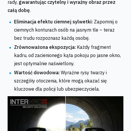
rady,
gwarantując czytelny i wyraźny obraz przez
całą dobę
.
Eliminacja efektu ciemnej sylwetki:
Zapomnij o
ciemnych konturach osób na jasnym tle – teraz
bez trudu rozpoznasz każdą osobę.
Zrównoważona ekspozycja:
Każdy fragment
kadru, od zacienionego kąta pokoju po jasne okno,
jest optymalnie naświetlony.
Wartość dowodowa:
Wyraźne rysy twarzy i
szczegóły otoczenia, które mogą okazać się
kluczowe dla policji lub ubezpieczyciela.