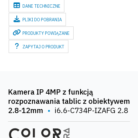
DANE
TECHNICZNE
PLIKI
DO POBRANIA
PRODUKTY
POWIĄZANE
ZAPYTAJ
O PRODUKT
Kamera IP 4MP z funkcją
rozpoznawania tablic z obiektywem
2.8-12mm
•
i6.6-C734P-IZAFG 2.8