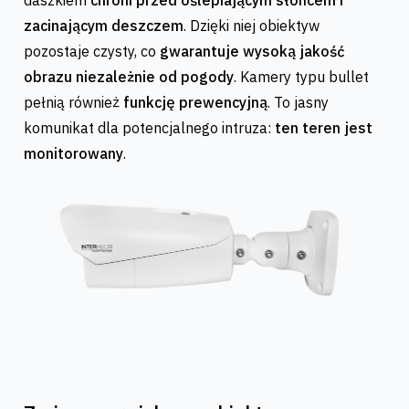
daszkiem
chroni przed oślepiającym słońcem i
zacinającym deszczem
. Dzięki niej obiektyw
pozostaje czysty, co
gwarantuje wysoką jakość
obrazu niezależnie od pogody
. Kamery typu bullet
pełnią również
funkcję prewencyjną
. To jasny
komunikat dla potencjalnego intruza:
ten teren jest
monitorowany
.