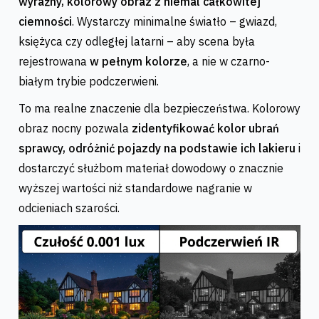
wyraźny, kolorowy obraz z niemal całkowitej
ciemności
. Wystarczy minimalne światło – gwiazd,
księżyca czy odległej latarni – aby scena była
rejestrowana
w pełnym kolorze
, a nie w czarno-
białym trybie podczerwieni.
To ma realne znaczenie dla bezpieczeństwa. Kolorowy
obraz nocny pozwala
zidentyfikować kolor ubrań
sprawcy, odróżnić pojazdy na podstawie ich lakieru
i
dostarczyć służbom materiał dowodowy o znacznie
wyższej wartości niż standardowe nagranie w
odcieniach szarości.