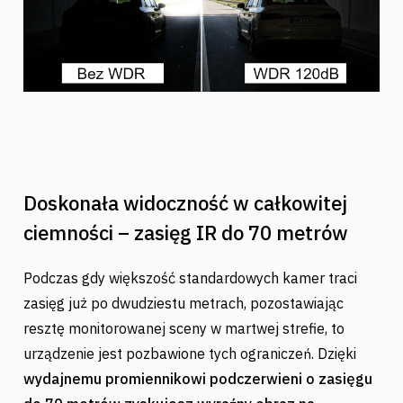
Doskonała widoczność w całkowitej
ciemności – zasięg IR do 70 metrów
Podczas gdy większość standardowych kamer traci
zasięg już po dwudziestu metrach, pozostawiając
resztę monitorowanej sceny w martwej strefie, to
urządzenie jest pozbawione tych ograniczeń. Dzięki
wydajnemu promiennikowi podczerwieni o zasięgu