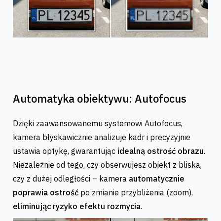
Automatyka obiektywu: Autofocus
Dzięki zaawansowanemu systemowi Autofocus,
kamera błyskawicznie analizuje kadr i precyzyjnie
ustawia optykę, gwarantując
idealną ostrość obrazu
.
Niezależnie od tego, czy obserwujesz obiekt z bliska,
czy z dużej odległości – kamera
automatycznie
poprawia ostrość
po zmianie przybliżenia (zoom),
eliminując ryzyko efektu rozmycia
.