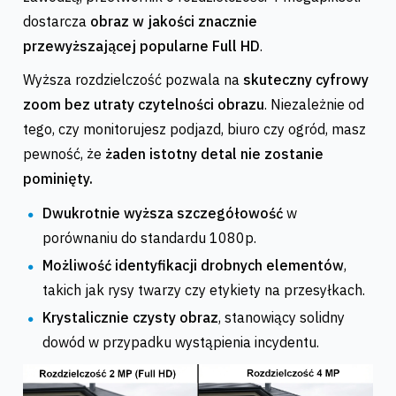
dostarcza
obraz w jakości znacznie
przewyższającej popularne Full HD
.
Wyższa rozdzielczość pozwala na
skuteczny cyfrowy
zoom bez utraty czytelności obrazu
. Niezależnie od
tego, czy monitorujesz podjazd, biuro czy ogród, masz
pewność, że
żaden istotny detal nie zostanie
pominięty.
Dwukrotnie wyższa szczegółowość
w
porównaniu do standardu 1080p.
Możliwość identyfikacji drobnych elementów
,
takich jak rysy twarzy czy etykiety na przesyłkach.
Krystalicznie czysty obraz
, stanowiący solidny
dowód w przypadku wystąpienia incydentu.