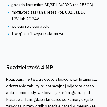
gniazdo kart mikro SD/SDHC/SDXC (do 256GB)
możliwość zasilania przez PoE 802.3at, DC
12V lub AC 24V
wejście i wyjście audio
1 wejście i 1 wyjście alarmowe
Rozdzielczość 4 MP
Rozpoznanie twarzy
osoby stojącej przy bramie czy
odczytanie tablicy rejestracyjnej
odjeżdżającego
auta to momenty, w których jakość nagrania jest
kluczowa. Tam, gdzie standardowe kamery często
zawodzą, przetwornik o rozdzielczości 4 megapikseli