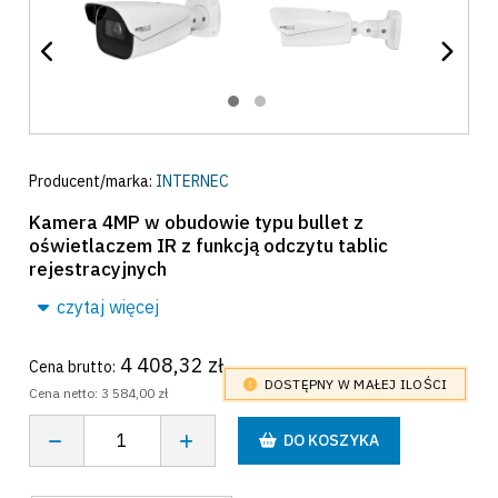
Producent/marka:
INTERNEC
Kamera 4MP w obudowie typu bullet z
oświetlaczem IR z funkcją odczytu tablic
rejestracyjnych
czytaj więcej
4 408,32 zł
Cena brutto:
DOSTĘPNY W MAŁEJ ILOŚCI
Cena netto:
3 584,00 zł
DO KOSZYKA