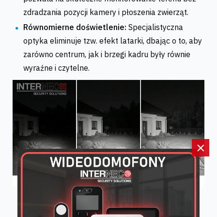
zdradzania pozycji kamery i płoszenia zwierząt.
Równomierne doświetlenie:
Specjalistyczna
optyka eliminuje tzw. efekt latarki, dbając o to, aby
zarówno centrum, jak i brzegi kadru były równie
wyraźne i czytelne.
×