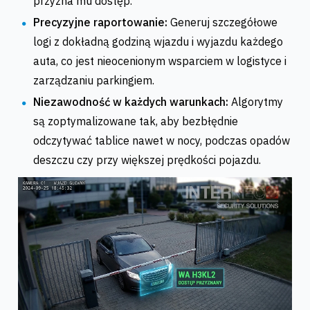
przyzna mu dostęp.
Precyzyjne raportowanie:
Generuj szczegółowe
logi z dokładną godziną wjazdu i wyjazdu każdego
auta, co jest nieocenionym wsparciem w logistyce i
zarządzaniu parkingiem.
Niezawodność w każdych warunkach:
Algorytmy
są zoptymalizowane tak, aby bezbłędnie
odczytywać tablice nawet w nocy, podczas opadów
deszczu czy przy większej prędkości pojazdu.