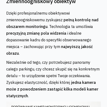
Zmiennoogniskowy obiektyw
Dzięki profesjonalnemu obiektywowi
zmiennoogniskowemu zyskujesz
pełną kontrolę nad
obszarem monitoringu
. Technologia ta umożliwia
precyzyjną zmianę pola widzenia
i idealne
dopasowanie kadru do specyfiki obserwowanego
miejsca – zachowując przy tym
najwyższą jakość
obrazu
.
Niezależnie od tego, czy potrzebujesz panoramy
całego parkingu, czy chcesz skupić się na konkretnym
detalu – to urządzenie spełni Twoje oczekiwania.
Zyskujesz elastyczność, dzięki której
jedna kamera
może z powodzeniem zastąpić kilka modeli kamer
statycznych
.