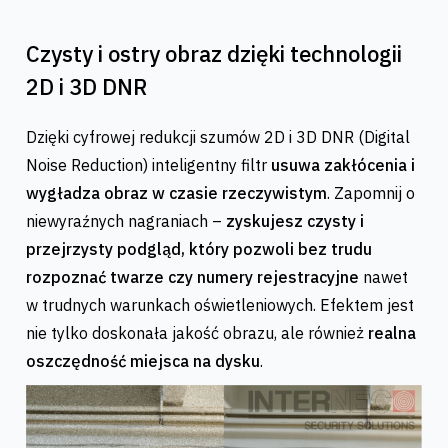
Czysty i ostry obraz dzięki technologii
2D i 3D DNR
Dzięki cyfrowej redukcji szumów 2D i 3D DNR (Digital
Noise Reduction) inteligentny filtr
usuwa zakłócenia i
wygładza obraz w czasie rzeczywistym
. Zapomnij o
niewyraźnych nagraniach –
zyskujesz czysty i
przejrzysty podgląd, który pozwoli bez trudu
rozpoznać twarze czy numery rejestracyjne
nawet
w trudnych warunkach oświetleniowych. Efektem jest
nie tylko doskonała jakość obrazu, ale również
realna
oszczędność miejsca na dysku
.