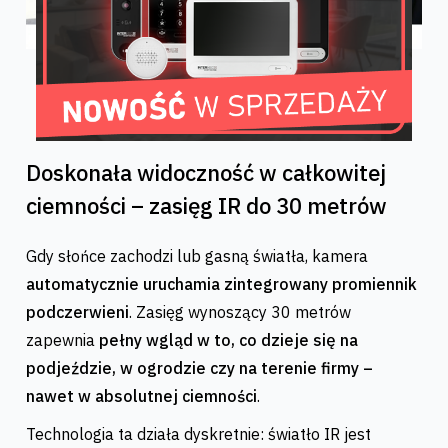
Doskonała widoczność w całkowitej
ciemności – zasięg IR do 30 metrów
Gdy słońce zachodzi lub gasną światła, kamera
automatycznie uruchamia zintegrowany promiennik
podczerwieni
. Zasięg wynoszący 30 metrów
zapewnia
pełny wgląd w to, co dzieje się na
podjeździe, w ogrodzie czy na terenie firmy –
nawet w absolutnej ciemności
.
Technologia ta działa dyskretnie: światło IR jest