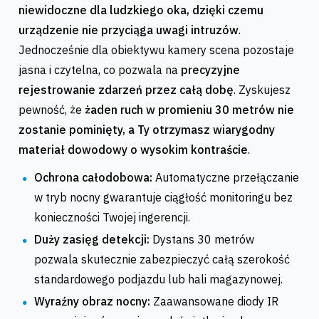
niewidoczne dla ludzkiego oka, dzięki czemu
urządzenie nie przyciąga uwagi intruzów
.
Jednocześnie dla obiektywu kamery scena pozostaje
jasna i czytelna, co pozwala na
precyzyjne
rejestrowanie zdarzeń przez całą dobę
. Zyskujesz
pewność, że
żaden ruch w promieniu 30 metrów nie
zostanie pominięty, a Ty otrzymasz wiarygodny
materiał dowodowy o wysokim kontraście
.
Ochrona całodobowa:
Automatyczne przełączanie
w tryb nocny gwarantuje ciągłość monitoringu bez
konieczności Twojej ingerencji.
Duży zasięg detekcji:
Dystans 30 metrów
pozwala skutecznie zabezpieczyć całą szerokość
standardowego podjazdu lub hali magazynowej.
Wyraźny obraz nocny:
Zaawansowane diody IR