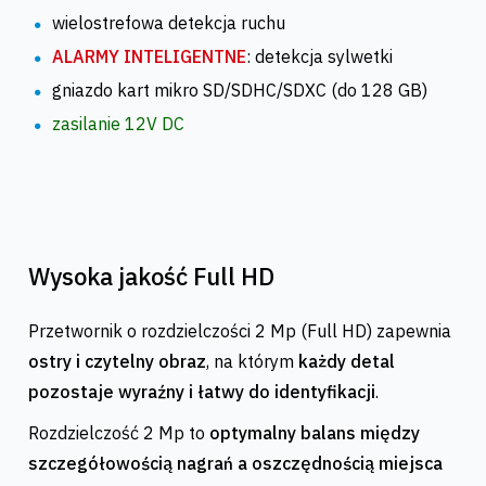
wielostrefowa detekcja ruchu
ALARMY INTELIGENTNE
: detekcja sylwetki
gniazdo kart mikro SD/SDHC/SDXC (do 128 GB)
zasilanie 12V DC
Wysoka jakość Full HD
Przetwornik o rozdzielczości 2 Mp (Full HD) zapewnia
ostry i czytelny obraz
, na którym
każdy detal
pozostaje wyraźny i łatwy do identyfikacji
.
Rozdzielczość 2 Mp to
optymalny balans między
szczegółowością nagrań a oszczędnością miejsca