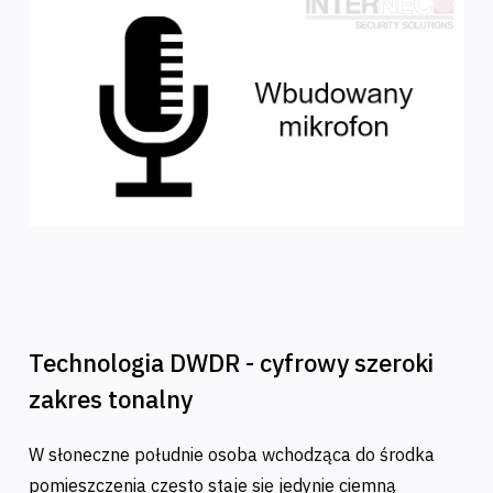
Technologia DWDR - cyfrowy szeroki
zakres tonalny
W słoneczne południe osoba wchodząca do środka
pomieszczenia często staje się jedynie ciemną