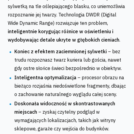
sylwetką na tle oślepiającego blasku, co uniemożliwia
rozpoznanie jej twarzy. Technologia DWDR (Digital
Wide Dynamic Range) rozwiązuje ten problem,
inteligentnie korygując różnice w oświetleniu i
wydobywając detale ukryte w głębokich cieniach
.
Koniec z efektem zaciemnionej sylwetki
– bez
trudu rozpoznasz twarz kuriera lub gościa, nawet
gdy ostre słońce świeci bezpośrednio w obiektyw.
Inteligentna optymalizacja
– procesor obrazu na
bieżąco rozjaśnia niedoświetlone fragmenty, dbając
o zachowanie naturalnego wyglądu całej sceny.
Doskonała widoczność w skontrastowanych
miejscach
– zyskaj czytelny podgląd w
wymagających lokalizacjach, takich jak witryny
sklepowe, garaże czy wejścia do budynków.