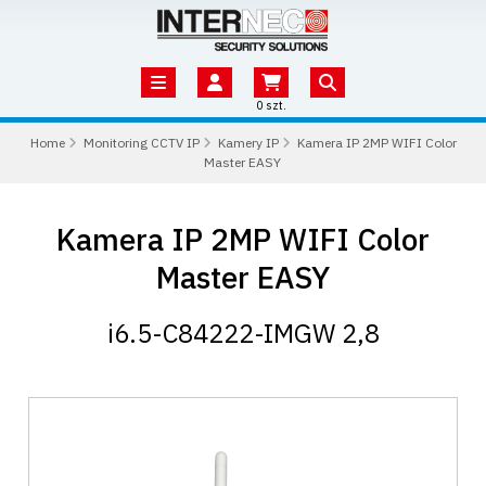
0 szt.
Home
Monitoring CCTV IP
Kamery IP
Kamera IP 2MP WIFI Color
Master EASY
Kamera IP 2MP WIFI Color
Master EASY
i6.5-C84222-IMGW 2,8