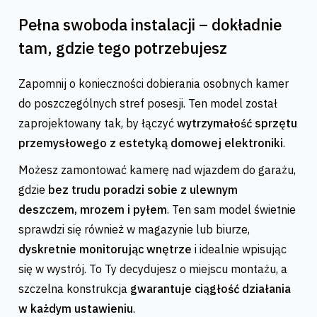
Pełna swoboda instalacji – dokładnie
tam, gdzie tego potrzebujesz
Zapomnij o konieczności dobierania osobnych kamer
do poszczególnych stref posesji. Ten model został
zaprojektowany tak, by łączyć
wytrzymałość sprzętu
przemysłowego z estetyką domowej elektroniki
.
Możesz zamontować kamerę nad wjazdem do garażu,
gdzie
bez trudu poradzi sobie z ulewnym
deszczem, mrozem i pyłem
. Ten sam model świetnie
sprawdzi się również w magazynie lub biurze,
dyskretnie monitorując wnętrze
i idealnie wpisując
się w wystrój. To Ty decydujesz o miejscu montażu, a
szczelna konstrukcja
gwarantuje ciągłość działania
w każdym ustawieniu
.