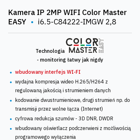
Kamera IP 2MP WIFI Color Master
EASY
•
i6.5-C84222-IMGW 2,8
Technologia
- monitoring łatwy jak nigdy
wbudowany interfejs WI-FI
wydajna kompresja wideo H.265/H264 z
regulowaną jakością i strumieniem danych
kodowanie dwustrumieniowe, drugi strumień np. do
transmisji przez wolne łącza (Internet)
cyfrowa redukcja szumów - 3D DNR, DWDR
wbudowany oświetlacz podczerwieni z możliwością
programowego wyłączenia