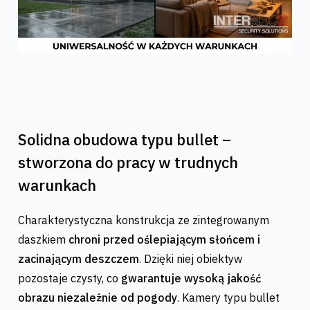
Solidna obudowa typu bullet –
stworzona do pracy w trudnych
warunkach
Charakterystyczna konstrukcja ze zintegrowanym
daszkiem
chroni przed oślepiającym słońcem i
zacinającym deszczem
. Dzięki niej obiektyw
pozostaje czysty, co
gwarantuje wysoką jakość
obrazu niezależnie od pogody
. Kamery typu bullet