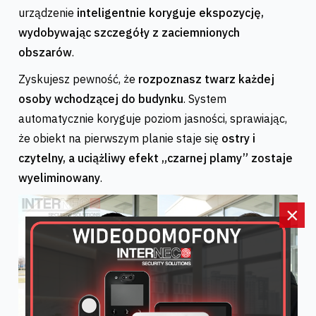
urządzenie
inteligentnie koryguje ekspozycję,
wydobywając szczegóły z zaciemnionych
obszarów
.
Zyskujesz pewność, że
rozpoznasz twarz każdej
osoby wchodzącej do budynku
. System
automatycznie koryguje poziom jasności, sprawiając,
że obiekt na pierwszym planie staje się
ostry i
czytelny, a uciążliwy efekt „czarnej plamy” zostaje
wyeliminowany
.
×