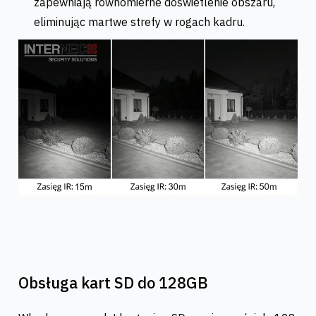
zapewniają równomierne doświetlenie obszaru,
eliminując martwe strefy w rogach kadru.
Obsługa kart SD do 128GB