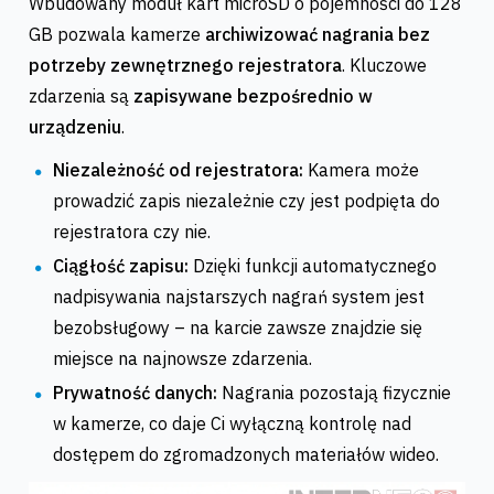
Wbudowany moduł kart microSD o pojemności do 128
GB pozwala kamerze
archiwizować nagrania bez
potrzeby zewnętrznego rejestratora
. Kluczowe
zdarzenia są
zapisywane bezpośrednio w
urządzeniu
.
Niezależność od rejestratora:
Kamera może
prowadzić zapis niezależnie czy jest podpięta do
rejestratora czy nie.
Ciągłość zapisu:
Dzięki funkcji automatycznego
nadpisywania najstarszych nagrań system jest
bezobsługowy – na karcie zawsze znajdzie się
miejsce na najnowsze zdarzenia.
Prywatność danych:
Nagrania pozostają fizycznie
w kamerze, co daje Ci wyłączną kontrolę nad
dostępem do zgromadzonych materiałów wideo.