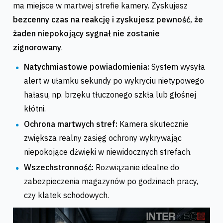
ma miejsce w martwej strefie kamery. Zyskujesz
bezcenny czas na reakcję i zyskujesz pewność, że
żaden niepokojący sygnał nie zostanie
zignorowany
.
Natychmiastowe powiadomienia:
System wysyła
alert w ułamku sekundy po wykryciu nietypowego
hałasu, np. brzęku tłuczonego szkła lub głośnej
kłótni.
Ochrona martwych stref:
Kamera skutecznie
zwiększa realny zasięg ochrony wykrywając
niepokojące dźwięki w niewidocznych strefach.
Wszechstronność:
Rozwiązanie idealne do
zabezpieczenia magazynów po godzinach pracy,
czy klatek schodowych.