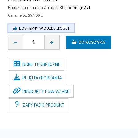
Najniższa cena z ostatnich
30 dni
:
361,62 zł
Cena netto:
294,00 zł
DOSTĘPNY W DUŻEJ ILOŚCI
DO KOSZYKA
DANE
TECHNICZNE
PLIKI
DO POBRANIA
PRODUKTY
POWIĄZANE
ZAPYTAJ
O PRODUKT