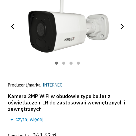
Producent/marka:
INTERNEC
Kamera 2MP WiFi w obudowie typu bullet z
oświetlaczem IR do zastosowań wewnętrznych i
zewnętrznych
czytaj więcej
361,62 zł
Cena brutto: