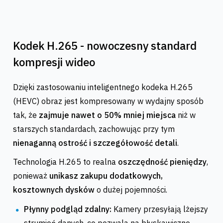
Kodek H.265 - nowoczesny standard
kompresji wideo
Dzięki zastosowaniu inteligentnego kodeka H.265
(HEVC) obraz jest kompresowany w wydajny sposób
tak, że
zajmuje nawet o 50% mniej miejsca
niż w
starszych standardach, zachowując przy tym
nienaganną ostrość i szczegółowość detali
.
Technologia H.265 to realna
oszczędność pieniędzy
,
ponieważ
unikasz zakupu dodatkowych,
kosztownych dysków
o dużej pojemności.
Płynny podgląd zdalny:
Kamery przesyłają lżejszy
strumień danych, co pozwala na błyskawiczne