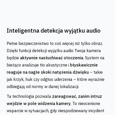
Inteligentna detekcja wyjątku audio
Pełne bezpieczeństwo to coś więcej niż tylko obraz.
Dzięki funkcji detekcji wyjątku audio Twoja kamera
będzie
aktywnie nasłuchiwać otoczenia
. System na
bieżąco analizuje tło akustyczne i
błyskawicznie
reaguje na nagłe skoki natężenia dźwięku
– takie
jak krzyk, huk czy odgłos uderzenia – które wyraźnie
odbiegają od normy w danej lokalizacji.
Ta technologia pozwala
zareagować, zanim intruz
wejdzie w pole widzenia kamery
. To nieocenione
wsparcie w sytuacjach, gdy niespodziewany incydent