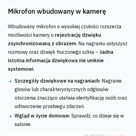
Mikrofon wbudowany w kamerę
Wbudowany mikrofon o wysokiej czułości rozszerza
możliwości kamery o
rejestrację dźwięku
zsynchronizowaną z obrazem
. Na nagraniu usłyszysz
rozmowy oraz dźwięk tłuczonego szkła –
żadna
istotna informacja dźwiękowa nie umknie
systemowi
.
Szczegóły dźwiękowe na nagraniach:
Nagranie
głosów lub charakterystycznych odgłosów
otoczenia znacząco ułatwia identyfikację osób oraz
odtworzenie przebiegu zdarzeń.
Wgląd w życie domowe:
Sprawdź, co dzieje się w
salonie.