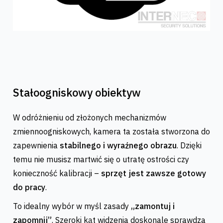
Stałoogniskowy obiektyw
W odróżnieniu od złożonych mechanizmów
zmiennoogniskowych, kamera ta została stworzona do
zapewnienia
stabilnego i wyraźnego obrazu
. Dzięki
temu nie musisz martwić się o utratę ostrości czy
konieczność kalibracji –
sprzęt jest zawsze gotowy
do pracy
.
To idealny wybór w myśl zasady
„zamontuj i
zapomnij”
. Szeroki kąt widzenia doskonale sprawdza