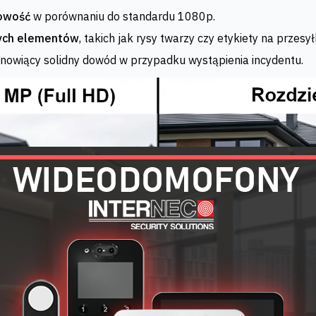
owość
w porównaniu do standardu 1080p.
nych elementów
, takich jak rysy twarzy czy etykiety na przesy
tanowiący solidny dowód w przypadku wystąpienia incydentu.