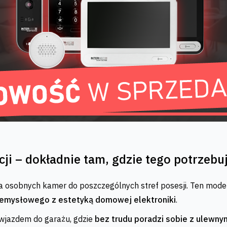
ji – dokładnie tam, gdzie tego potrzebu
a osobnych kamer do poszczególnych stref posesji. Ten model
zemysłowego z estetyką domowej elektroniki
.
jazdem do garażu, gdzie
bez trudu poradzi sobie z ulewn