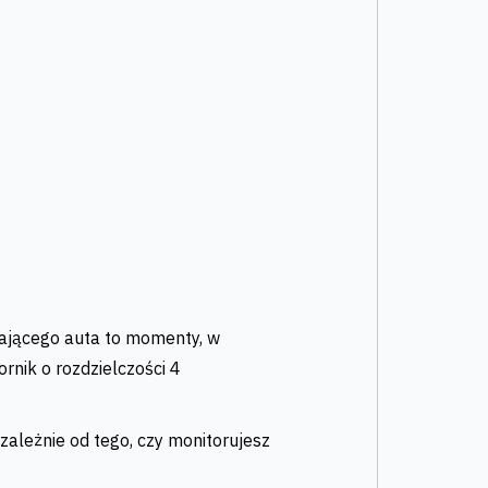
ającego auta to momenty, w
rnik o rozdzielczości 4
ezależnie od tego, czy monitorujesz