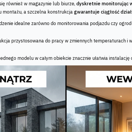
się również w magazynie lub biurze,
dyskretnie monitorując 
cu montażu, a szczelna konstrukcja
gwarantuje ciągłość dzia
zenie idealne zarówno do monitorowania podjazdu czy ogrodu,
kcja przystosowana do pracy w zmiennych temperaturach i w
ednego modelu w całym obiekcie znacznie ułatwia instalację 