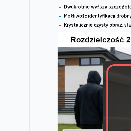
Dwukrotnie wyższa szczegół
Możliwość identyfikacji drob
Krystalicznie czysty obraz
, s