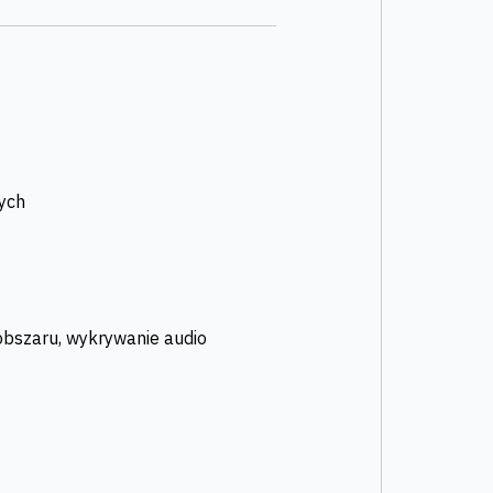
ych
z obszaru, wykrywanie audio