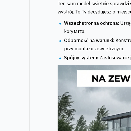
Ten sam model świetnie sprawdzi 
wystrój. To Ty decydujesz o miejs
Wszechstronna ochrona:
Urząd
korytarza.
Odporność na warunki:
Konstru
przy montażu zewnętrznym.
Spójny system:
Zastosowanie j