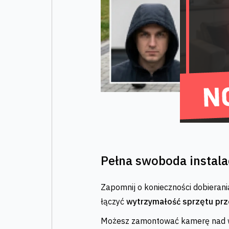
Pełna swoboda instalac
Zapomnij o konieczności dobierani
łączyć
wytrzymałość sprzętu pr
Możesz zamontować kamerę nad w