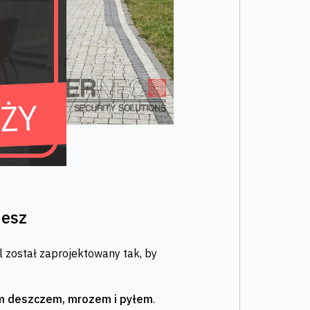
jesz
 został zaprojektowany tak, by
ym deszczem, mrozem i pyłem
.