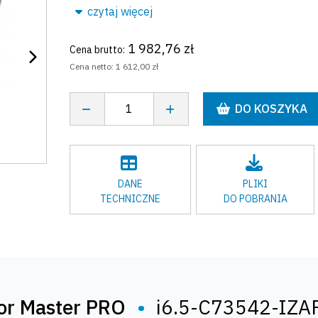
czytaj więcej
1 982,76 zł
Cena brutto:
Cena netto:
1 612,00 zł
DO KOSZYKA
DANE
PLIKI
TECHNICZNE
DO POBRANIA
or Master PRO
•
i6.5-C73542-IZA