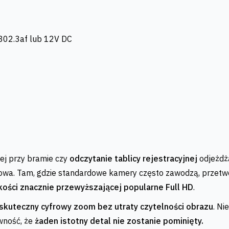
 802.3af lub 12V DC
ej przy bramie czy
odczytanie tablicy rejestracyjnej
odjeżdż
zowa. Tam, gdzie standardowe kamery często zawodzą, przetwo
kości znacznie przewyższającej popularne Full HD
.
skuteczny cyfrowy zoom bez utraty czytelności obrazu
. Ni
wność, że
żaden istotny detal nie zostanie pominięty.