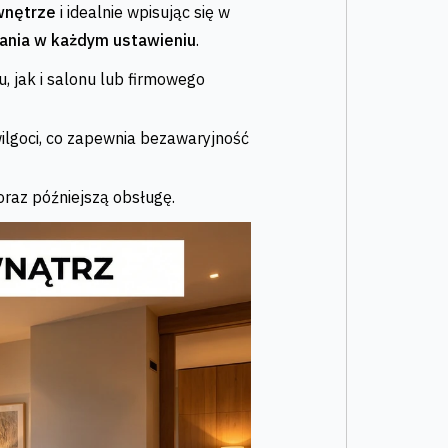
wnętrze
i idealnie wpisując się w
łania w każdym ustawieniu
.
 jak i salonu lub firmowego
ilgoci, co zapewnia bezawaryjność
oraz późniejszą obsługę.