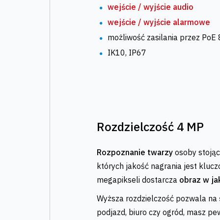
wejście / wyjście audio
wejście / wyjście alarmowe
możliwość zasilania przez PoE
IK10, IP67
Rozdzielczość 4 MP
Rozpoznanie twarzy
osoby stojąc
których jakość nagrania jest kluc
megapikseli dostarcza
obraz w ja
Wyższa rozdzielczość pozwala na
podjazd, biuro czy ogród, masz pe