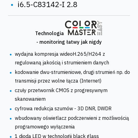
•
i6.5-C83142-I 2.8
Technologia
- monitoring łatwy jak nigdy
wydajna kompresja wideoH.265/H264 z
regulowaną jakością i strumieniem danych
kodowanie dwu-strumieniowe, drugi strumień np. do
transmisji przez wolne łącza (Internet)
czuły przetwornik CMOS z progresywnym
skanowaniem
cyfrowa redukcja szumów - 3D DNR, DWDR
wbudowany oświetlacz podczerwieni z możliwością
programowego wyłączenia
1 dioda LED w technologii black glass