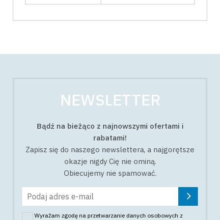
NEWSLETTER
Bądź na bieżąco z najnowszymi ofertami i
rabatami!
Zapisz się do naszego newslettera, a najgorętsze
okazje nigdy Cię nie ominą.
Obiecujemy nie spamować.
Wyrażam zgodę na przetwarzanie danych osobowych z