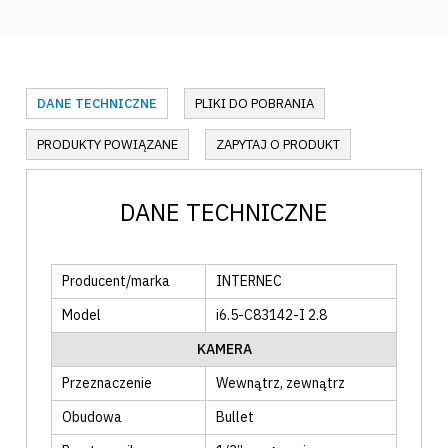
DANE TECHNICZNE
PLIKI DO POBRANIA
PRODUKTY POWIĄZANE
ZAPYTAJ O PRODUKT
DANE TECHNICZNE
Producent/marka
INTERNEC
Model
i6.5-C83142-I 2.8
KAMERA
Przeznaczenie
Wewnątrz
, zewnątrz
Obudowa
Bullet