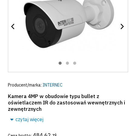
Producent/marka:
INTERNEC
Kamera 4MP w obudowie typu bullet z
oświetlaczem IR do zastosowań wewnętrznych i
zewnętrznych
czytaj więcej
484,62 zł
Cena brutto: