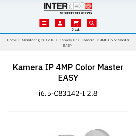
0 szt.
Home
Monitoring CCTV IP
Kamery IP
Kamera IP 4MP Color Master
EASY
Kamera IP 4MP Color Master
EASY
i6.5-C83142-I 2.8