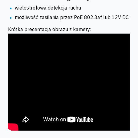
wielostrefowa detekcja ruchu
możliwość zasilania przez PoE 802.3af lub 12V DC
Krótka precentacja obrazu z kamery: