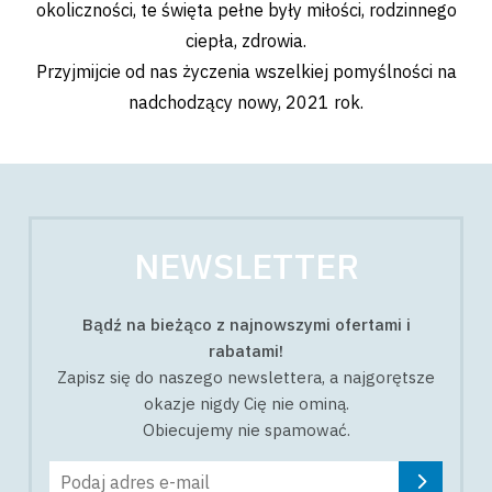
okoliczności, te święta pełne były miłości, rodzinnego
ciepła, zdrowia.
Przyjmijcie od nas życzenia wszelkiej pomyślności na
nadchodzący nowy, 2021 rok.
NEWSLETTER
Bądź na bieżąco z najnowszymi ofertami i
rabatami!
Zapisz się do naszego newslettera, a najgorętsze
okazje nigdy Cię nie ominą.
Obiecujemy nie spamować.