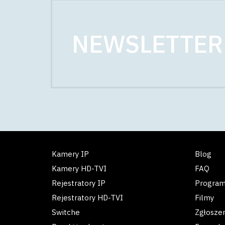
NEWSLETTER
Kamery IP
Blog
Kamery HD-TVI
FAQ
Rejestratory IP
Progra
Rejestratory HD-TVI
Filmy
Switche
Zgłosze