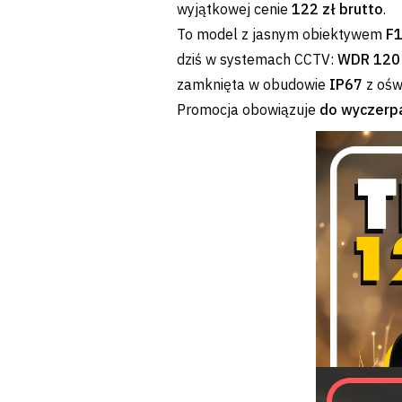
wyjątkowej cenie
122 zł brutto
.
To model z jasnym obiektywem
F1
dziś w systemach CCTV:
WDR 120 d
zamknięta w obudowie
IP67
z ośw
Promocja obowiązuje
do wyczerp