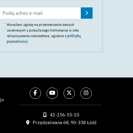
Wyrażam zgodę na przetwarzanie danych
osobowych z powyższego formularza w celu
otrzymywania newslettera
, zgodnie z
polityką
prywatności
.
go
42-256-55-10
Przędzalniana 68, 90-338 Łódź