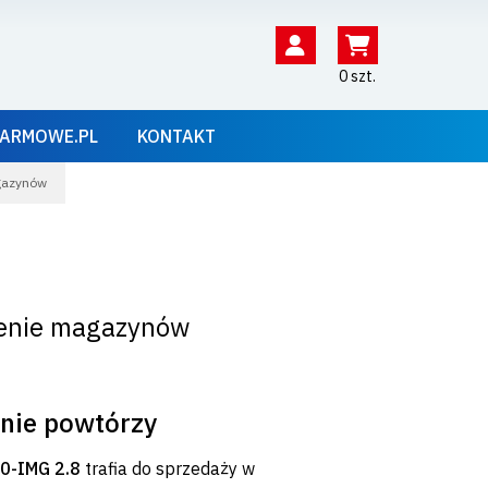
0 szt.
ARMOWE.PL
KONTAKT
agazynów
rzenie magazynów
 nie powtórzy
0-IMG 2.8
trafia do sprzedaży w