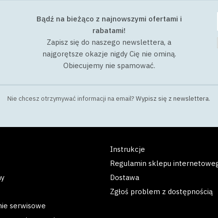
Bądź na bieżąco z najnowszymi ofertami i
rabatami!
Zapisz się do naszego newslettera, a
najgorętsze okazje nigdy Cię nie ominą.
Obiecujemy nie spamować.
Nie chcesz otrzymywać informacji na email?
Wypisz się z newslettera
.
Instrukcje
Regulamin sklepu internetowe
my
Dostawa
Zgłoś problem z dostępnością
nie serwisowe