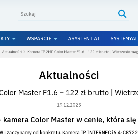
UKTY
WSPARCIE
ASYSTENT AI
SYSTEMYAL
Aktualności
Kamera IP 2MP Color Master F1.6 – 122 zł brutto | Wietrzenie m
Aktualności
olor Master F1.6 – 122 zł brutto | Wiet
19.12.2025
kamera Color Master w cenie, która się
ÓW
i zaczynamy od konkretu. Kamera IP
INTERNEC i6.4-C8722