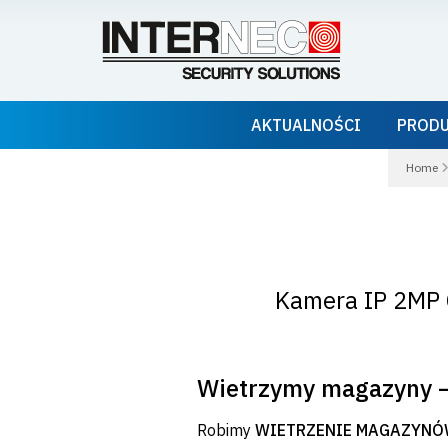
AKTUALNOŚCI
PROD
Home
Kamera IP 2MP C
Wietrzymy magazyny – 
Robimy
WIETRZENIE MAGAZYN