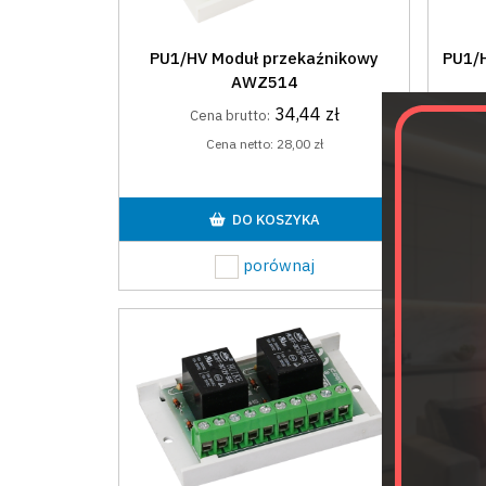
PU1/HV Moduł przekaźnikowy
PU1/
AWZ514
34,44 zł
Cena brutto:
Cena netto:
28,00 zł
DO KOSZYKA
porównaj