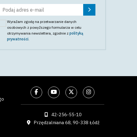
Wyrażam zgodę na przetwarzanie danych
osobowych z powyższego formularza w celu
otrzymywania newslettera
, zgodnie z
polityką
prywatności
.
go
42-256-55-10
Przędzalniana 68, 90-338 Łódź