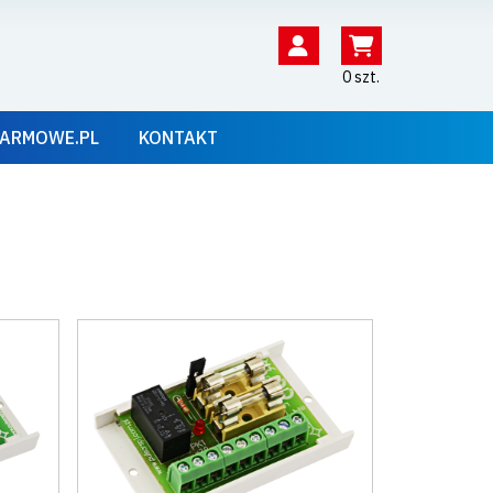
0 szt.
ARMOWE.PL
KONTAKT