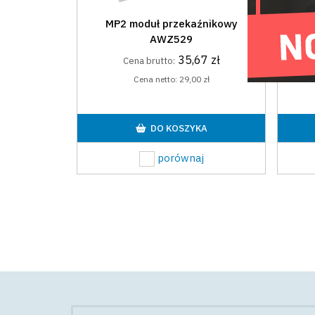
MP2 moduł przekaźnikowy
AWZ529
35,67 zł
Cena brutto:
Cena netto:
29,00 zł
DO KOSZYKA
porównaj