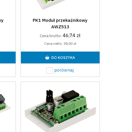
wy
PK1 Moduł przekaźnikowy
AWZ513
46,74 zł
Cena brutto:
Cena netto:
38,00 zł
DO KOSZYKA
porównaj