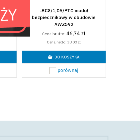
LBC8/1,0A/PTC moduł
bezpiecznikowy w obudowie
AWZ592
46,74 zł
Cena brutto:
Cena netto:
38,00 zł
DO KOSZYKA
porównaj