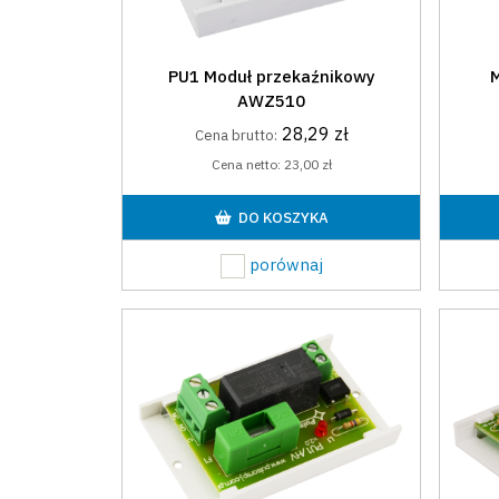
PU1 Moduł przekaźnikowy
M
AWZ510
28,29 zł
Cena brutto:
Cena netto:
23,00 zł
DO KOSZYKA
porównaj