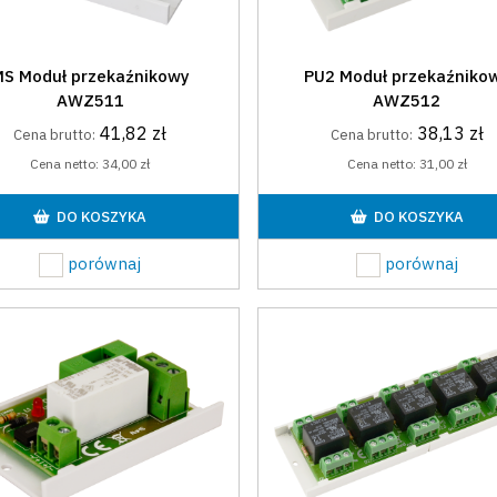
S Moduł przekaźnikowy
PU2 Moduł przekaźniko
AWZ511
AWZ512
41,82 zł
38,13 zł
Cena brutto:
Cena brutto:
Cena netto:
34,00 zł
Cena netto:
31,00 zł
DO KOSZYKA
DO KOSZYKA
porównaj
porównaj