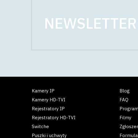
NEWSLETTER
Kamery IP
Blog
Kamery HD-TVI
FAQ
Rejestratory IP
Progra
Rejestratory HD-TVI
Filmy
Switche
Zgłosze
Puszki i uchwyty
Formula