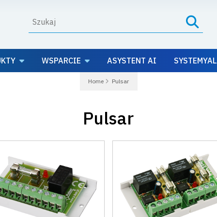
UKTY
WSPARCIE
ASYSTENT AI
SYSTEMYAL
Home
Pulsar
Pulsar