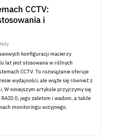
temach CCTV:
stosowania i
nuty
awowych konfiguracji macierzy
lu lat jest stosowana w różnych
stemach CCTV. To rozwiązanie oferuje
esie wydajności, ale wiąże się również z
i. W niniejszym artykule przyjrzymy się
a RAID 0, jego zaletom i wadom, a także
ach monitoringu wizyjnego.