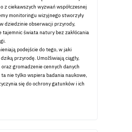
no z ciekawszych wyzwań współczesnej
emy monitoringu wizyjnego stworzyły
 dziedzinie obserwacji przyrody,
e tajemnic świata natury bez zakłócania
gi.
niają podejście do tego, w jaki
dziką przyrodę. Umożliwiają ciągły,
g oraz gromadzenie cennych danych
ta nie tylko wspiera badania naukowe,
yczynia się do ochrony gatunków i ich