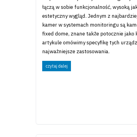
łączą w sobie funkcjonalność, wysoką ja
estetyczny wygląd. Jednym z najbardzie
kamer w systemach monitoringu są kamer
fixed dome, znane także potocznie jako 
artykule omówimy specyfikę tych urządze
najważniejsze zastosowania.
czytaj dalej