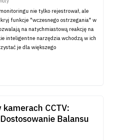
nuty
onitoringu nie tylko rejestrował, ale
dkryj funkcje "wczesnego ostrzegania" w
ozwalają na natychmiastową reakcję na
kie inteligentne narzędzia wchodzą w ich
rzystać je dla większego
w kamerach CCTV:
Dostosowanie Balansu