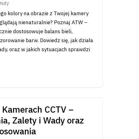
nuty
ego kolory na obrazie z Twojej kamery
glądają nienaturalnie? Poznaj ATW –
cznie dostosowuje balans bieli,
orowanie barw. Dowiedz się, jak działa
ady, oraz w jakich sytuacjach sprawdzi
w Kamerach CCTV –
ia, Zalety i Wady oraz
tosowania