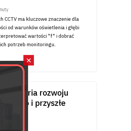
nuty
h CCTV ma kluczowe znaczenie dla
ści od warunków oświetlenia i głębi
nterpretować wartości "f" i dobrać
ich potrzeb monitoringu.
×
– historia rozwoju
zyjnego i przyszłe
nut