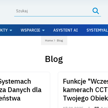
UKTY
WSPARCIE
ASYSTENT AI
SYSTEMYAL
Home
Blog
Blog
 Systemach
Funkcje "Wcze
za Danych dla
kamerach CCT
zeństwa
Twojego Obiek