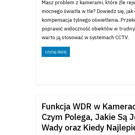
Masz problem z kamerami, które źle rej
mocnego światła w tle? Dowiedz się, jak d
kompensacja tylnego oświetlenia. Przeko
poprawić widoczność obiektów w trudny
warto ją stosować w systemach CCTV.
czytaj dalej
Funkcja WDR w Kamera
Czym Polega, Jakie Są Je
Wady oraz Kiedy Najlepi