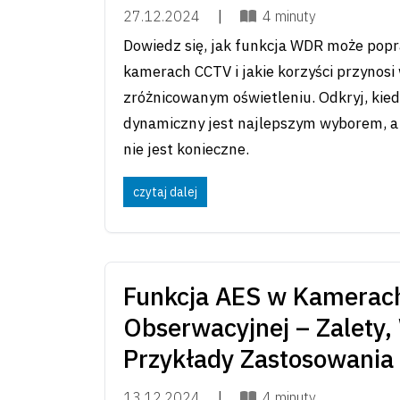
27.12.2024
|
4 minuty
Dowiedz się, jak funkcja WDR może popr
kamerach CCTV i jakie korzyści przynosi
zróżnicowanym oświetleniu. Odkryj, kied
dynamiczny jest najlepszym wyborem, a 
nie jest konieczne.
czytaj dalej
Funkcja AES w Kamerach
Obserwacyjnej – Zalety,
Przykłady Zastosowania
13.12.2024
|
4 minuty