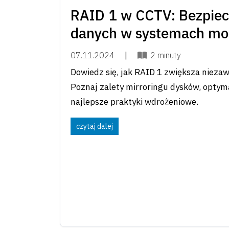
RAID 1 w CCTV: Bezpie
danych w systemach mon
07.11.2024
|
2 minuty
Dowiedz się, jak RAID 1 zwiększa niez
Poznaj zalety mirroringu dysków, optyma
najlepsze praktyki wdrożeniowe.
czytaj dalej